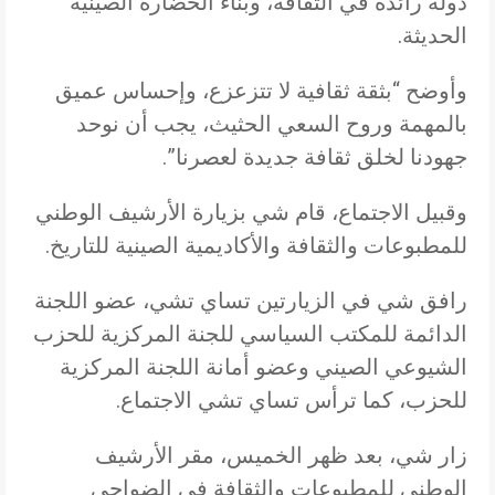
دولة رائدة في الثقافة، وبناء الحضارة الصينية
الحديثة.
وأوضح “بثقة ثقافية لا تتزعزع، وإحساس عميق
بالمهمة وروح السعي الحثيث، يجب أن نوحد
جهودنا لخلق ثقافة جديدة لعصرنا”.
وقبيل الاجتماع، قام شي بزيارة الأرشيف الوطني
للمطبوعات والثقافة والأكاديمية الصينية للتاريخ.
رافق شي في الزيارتين تساي تشي، عضو اللجنة
الدائمة للمكتب السياسي للجنة المركزية للحزب
الشيوعي الصيني وعضو أمانة اللجنة المركزية
للحزب، كما ترأس تساي تشي الاجتماع.
زار شي، بعد ظهر الخميس، مقر الأرشيف
الوطني للمطبوعات والثقافة في الضواحي