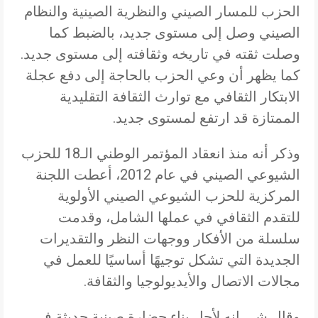
الحزب للمسار الصيني والنظرية الصينية والنظام
الصيني وصل إلى مستوى جديد، بالضبط كما
وصلت ثقته في تاريخه وثقافته إلى مستوى جديد.
كما يظهر أن وعي الحزب بالحاجة إلى دفع عجلة
الابتكار الثقافي مع توارث الثقافة التقليدية
الممتازة قد ارتفع لمستوى جديد.
وذكر أنه منذ انعقاد المؤتمر الوطني الـ18 للحزب
الشيوعي الصيني في عام 2012، أعطت اللجنة
المركزية للحزب الشيوعي الصيني الأولوية
للتقدم الثقافي في عملها الشامل، وقدمت
سلسلة من الأفكار ووجهات النظر والتقديرات
الجديدة التي تشكل توجيهًا أساسيًا للعمل في
مجالات الاتصال والأيديولوجيا والثقافة.
وقال شي إنه لأجل بناء حضارة صينية حديثة في