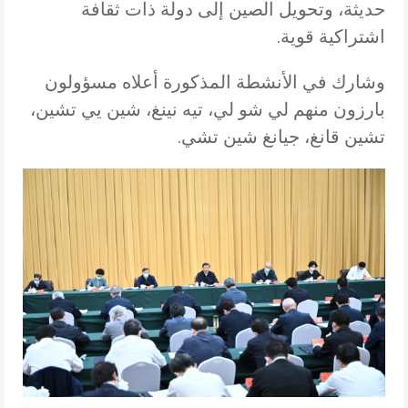
حديثة، وتحويل الصين إلى دولة ذات ثقافة
اشتراكية قوية.
وشارك في الأنشطة المذكورة أعلاه مسؤولون
بارزون منهم لي شو لي، تيه نينغ، شين يي تشين،
تشين قانغ، جيانغ شين تشي.