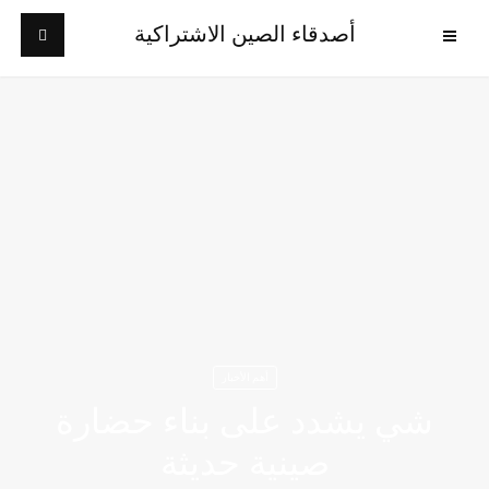
أصدقاء الصين الاشتراكية
أهم الأخبار
شي يشدد على بناء حضارة
صينية حديثة