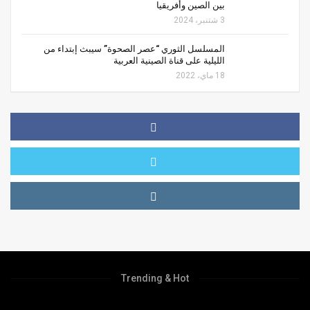
بين الصين وأفريقيا
3 شتنبر، 2024
المسلسل الثوري “عصر الصحوة” سيبث إبتداء من
الليلية على قناة الصينية العربية
18 ماي، 2022
Trending & Hot