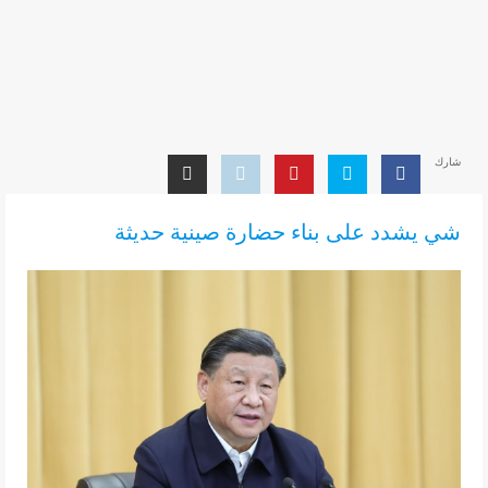
شارك
شي يشدد على بناء حضارة صينية حديثة