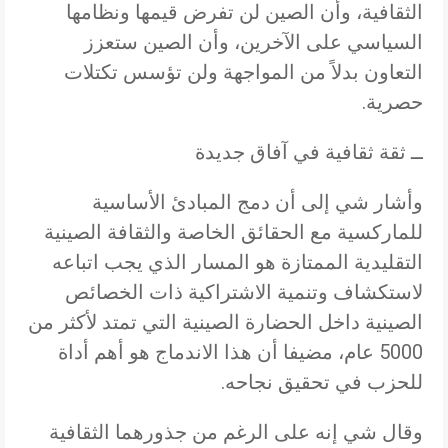
الثقافية، وأن الصين لن تفرض قيمها ونظامها
السياسي على الآخرين، وأن الصين ستعزز
التعاون بدلاً من المواجهة ولن تؤسس تكتلات
حصرية.
ــ ثقة ثقافية في آفاق جديدة
وأشار شي إلى أن دمج المبادئ الأساسية
للماركسية مع الحقائق الخاصة والثقافة الصينية
التقليدية الممتازة هو المسار الذي يجب اتباعه
لاستكشاف وتنمية الاشتراكية ذات الخصائص
الصينية داخل الحضارة الصينية التي تمتد لأكثر من
5000 عام، مضيفا أن هذا الاندماج هو أهم أداة
للحزب في تحقيق نجاحه.
وقال شي إنه على الرغم من جذورهما الثقافية