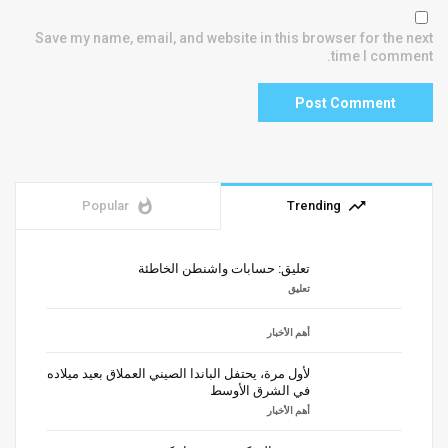
Save my name, email, and website in this browser for the next
time I comment.
whatshot
trending_up
Popular
Trending
تعليق: حسابات واشنطن الخاطئة
تعليق
أهم الأخبار
لأول مرة، يحتفل الباندا الصيني العملاق بعيد ميلاده
في الشرق الأوسط
أهم الأخبار