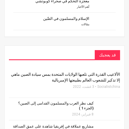
معجزة التحكم في صحراء كوبوتشي
أهم الأخبار
الإسلام والمسلمون في الصِّين
مقالات
قد يعجبك
الألاعيب القذرة التى تلعبها الولايات المتحدة بمس سيادة الصين ماهي
إلا تذكير للشعوب العالم بطبيعتها الإمبريالية
Socialistchina
3 غشت، 2022
كيف نظر العرب والمسلمون القدامى إلى الصين؟
(الجزء 1 )
8 فبراير، 2024
مشاريع عملاقة في إفريقيا شاهدة على عمق الصداقة