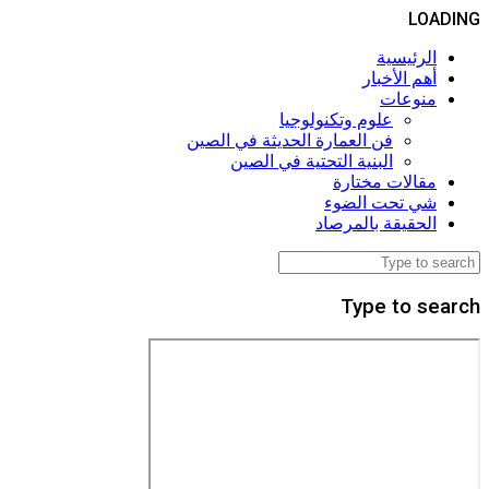
LOADING
الرئيسية
أهم الأخبار
منوعات
علوم وتكنولوجيا
فن العمارة الحديثة في الصين
البنية التحتية في الصين
مقالات مختارة
شي تحت الضوء
الحقيقة بالمرصاد
Type to search