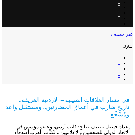
غير مصنف
شارك
في مسار العلاقات الصينية – الأردنية العريقة..
تاريخ ضارب في أعماق الحضارتين.. ومستقبل واعد
ومُشَجِّع
إعداد: فيصل ناصيف صالح: كاتب أردني، وعضو مؤسس في
الاتحاد الدولي للصحفيين والإعلاميين والكتَّاب العرب أصدقاء