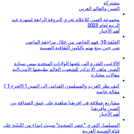
مشتركة
الصين والعالم العربي
مجموعة الصين للإعلام تجري البروفة الرابعة لسهرة عيد
الربيع لعام 2023
أهم الأخبار
الحلقة 10: فهم الحاضر من خلال مراجعة الماضي
شي جين بينغ يهتم بالكنوز الثقافية الصينية
الألاعيب القذرة التى تلعبها الولايات المتحدة بمس سيادة
الصين ماهي إلا تذكير للشعوب العالم بطبيعتها الإمبريالية
مقالات مختارة
كيف نظر العرب والمسلمون القدامى إلى الصين؟ (الجزء 1 )
مقالة خاصة
مشاريع عملاقة في إفريقيا شاهدة على عمق الصداقة بين
الصين وأفريقيا
أهم الأخبار
المسلسل الثوري “عصر الصحوة” سيبث إبتداء من الليلية على
قناة الصينية العربية