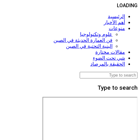
LOADING
الرئيسية
أهم الأخبار
منوعات
علوم وتكنولوجيا
فن العمارة الحديثة في الصين
البنية التحتية في الصين
مقالات مختارة
شي تحت الضوء
الحقيقة بالمرصاد
Type to search