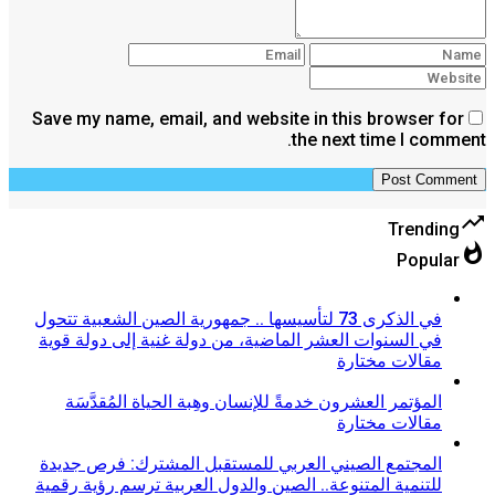
Save my name, email, and website in this browser for
the next time I comment.
trending_up
Trending
whatshot
Popular
في الذكرى 73 لتأسيسها .. جمهورية الصين الشعبية تتحول
في السنوات العشر الماضية، من دولة غنية إلى دولة قوية
مقالات مختارة
المؤتمر العشرون خدمةً للإنسان وهِبة الحياة المُقدَّسَة
مقالات مختارة
المجتمع الصيني العربي للمستقبل المشترك: فرص جديدة
للتنمية المتنوعة.. الصين والدول العربية ترسم رؤية رقمية