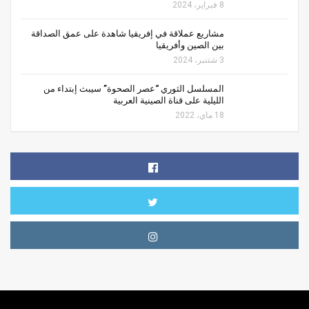
8 فبراير، 2024
مشاريع عملاقة في إفريقيا شاهدة على عمق الصداقة
بين الصين وأفريقيا
3 شتنبر، 2024
المسلسل الثوري “عصر الصحوة” سيبث إبتداء من
الليلية على قناة الصينية العربية
18 ماي، 2022