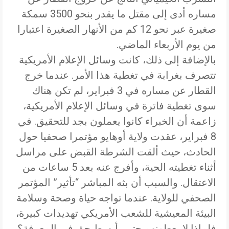
مساره أدى إلى مقتل ما يقدر بنحو 3500 سمكة
صغيرة عبر نحو 12 كم من الأنهار الصغيرة اعتبارا
من يوم الأربعاء الماضي.
بالإضافة إلى ذلك، كانت وسائل الإعلام الأمريكية
تتصرف بغرابة في تغطية هذا الأمر. عندما خرج
القطار عن مساره في 3 فبراير، لم تكن هناك
سوى تغطية فاترة في وسائل الإعلام الأمريكية،
زاعمة أن الخبراء كانوا يعملون بجد للتحقيق. في
8 فبراير، عقدت ولاية أوهايو مؤتمرا صحفيا حول
الحادث، حيث ألقت الشرطة القبض على مراسل
أثناء تغطيته الحية، وأفرج عنه بعد 5 ساعات من
الاعتقال. والسبب أن بثه المباشر “تأثير” المؤتمر
الصحفي للولاية. عندما تواجه حياة وصحة وسلامة
البيئة المعيشية للشعب الأمريكي تهديدات كبيرة،
فلماذا لا يعطونهم حتى بأبسط حق في المعرفة؟