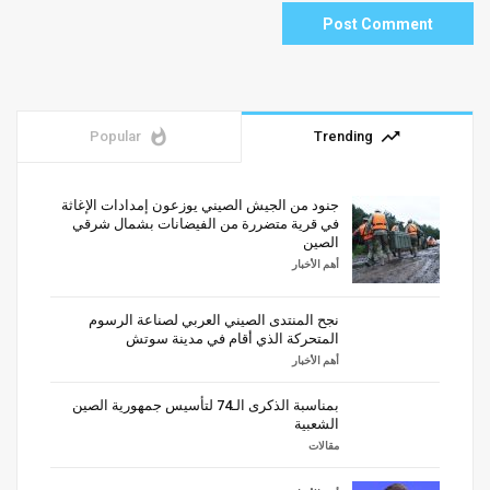
whatshot
trending_up
Popular
Trending
جنود من الجيش الصيني يوزعون إمدادات الإغاثة
في قرية متضررة من الفيضانات بشمال شرقي
الصين
أهم الأخبار
نجح المنتدى الصيني العربي لصناعة الرسوم
المتحركة الذي أقام في مدينة سوتش
أهم الأخبار
بمناسبة الذكرى الـ74 لتأسيس جمهورية الصين
الشعبية
مقالات