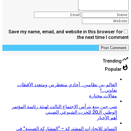
Save my name, email, and website in this browser for
the next time I comment.
trending_up
Trending
whatshot
Popular
العالم بين نظامين.. أحادي متغطرس ومتعدد الأقطاب
تعاوني…!
مقالات مختارة
شي جين بينغ يترأس الاجتماع الثالث لهيئة رئاسة المؤتمر
الوطني الـ20 للحزب الشيوعي الصيني
أهم الأخبار
التساند للإنجازات المشتركة – “المشاركة الصينية” في