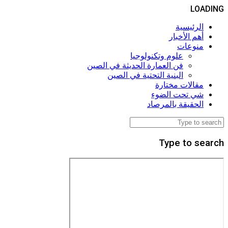
LOADING
الرئيسية
أهم الأخبار
منوعات
علوم وتكنولوجيا
فن العمارة الحديثة في الصين
البنية التحتية في الصين
مقالات مختارة
شي تحت الضوء
الحقيقة بالمرصاد
Type to search