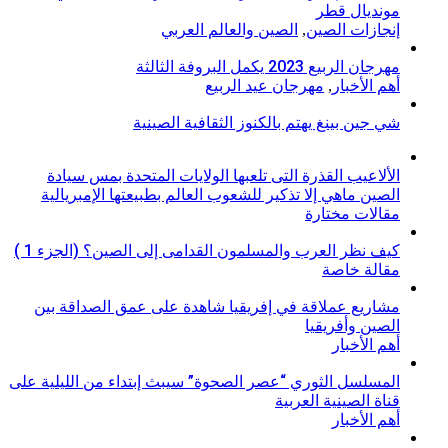
مونديال قطر
إنجازات الصين
,
الصين والعالم العربي
مهرجان الربيع 2023 يكمل البروفة الثالثة
أهم الأخبار
,
مهرجان عيد الربيع
شي جين بينغ يهتم بالكنوز الثقافية الصينية
الألاعيب القذرة التى تلعبها الولايات المتحدة بمس سيادة
الصين ماهي إلا تذكير للشعوب العالم بطبيعتها الإمبريالية
مقالات مختارة
كيف نظر العرب والمسلمون القدامى إلى الصين؟ (الجزء 1 )
مقالة خاصة
مشاريع عملاقة في إفريقيا شاهدة على عمق الصداقة بين
الصين وأفريقيا
أهم الأخبار
المسلسل الثوري “عصر الصحوة” سيبث إبتداء من الليلية على
قناة الصينية العربية
أهم الأخبار