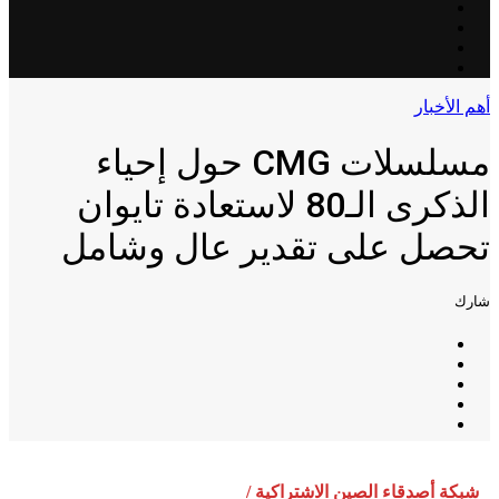
أهم الأخبار
مسلسلات CMG حول إحياء
الذكرى الـ80 لاستعادة تايوان
تحصل على تقدير عال وشامل
شارك
شبكة أصدقاء الصين الاشتراكية /