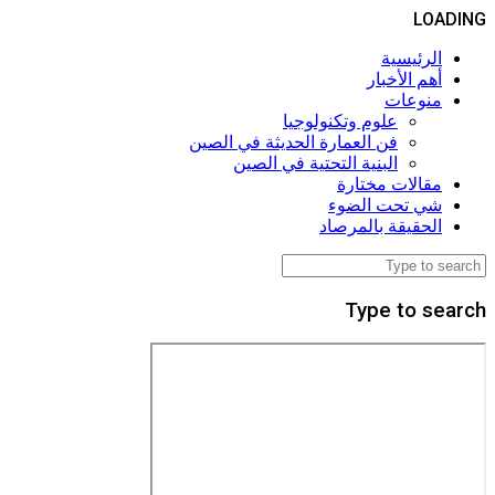
LOADING
الرئيسية
أهم الأخبار
منوعات
علوم وتكنولوجيا
فن العمارة الحديثة في الصين
البنية التحتية في الصين
مقالات مختارة
شي تحت الضوء
الحقيقة بالمرصاد
Type to search