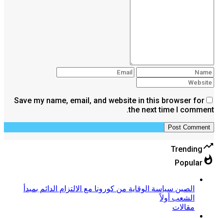
Save my name, email, and website in this browser for
the next time I comment.
trending_up
Trending
whatshot
Popular
الصين سياسة الوقاية من كورونا مع الالتزام الدائم بمبدأ
الشعب أولاً
مقالات