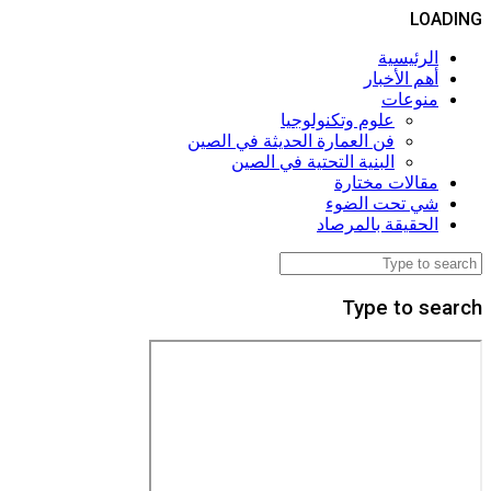
LOADING
الرئيسية
أهم الأخبار
منوعات
علوم وتكنولوجيا
فن العمارة الحديثة في الصين
البنية التحتية في الصين
مقالات مختارة
شي تحت الضوء
الحقيقة بالمرصاد
Type to search