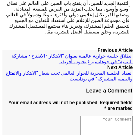
التنمية الجديد للصين، أن ينفتح باب الصين على العالم على نطاق
أوسع وأوسع، مما يجلب المزيد من الفرص للمنفعة المتبادلة.
وبصفتها أكبر تكتل إعلامي دولي وأكثرها تنوعًا وشمولاً في العالم،
فإن مجموعة الصين للإعلام على استعداد للتعاون مع الجميع
لتحقيق الحلم المشترك، وتعزيز بناء مجتمع المستقبل المشترك
للبشرية، وخلق مستقبل أفضل للبشرية معًا.
Previous Article
انطلاق جلسة حوارية عالمية بعنوان “الابتكار • الانفتاح • مشاركة
التنمية” في جوهانسبرغ بجنوب أفريقيا
Next Article
انعقاد الجلسة المجرية للحوار العالمي تحت شعار “الابتكار والانفتاح
والتنمية المشتركة” في بودابست
Leave a Comment
Your email address will not be published. Required fields
are marked *