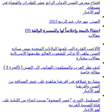
افتتاح معرض الصين الدولي الرابع عشر للطيران والفضاء في
تشوهاي
أهم الأخبار
الصين
,
مهرجان عيد الربيع 2023
احتفاءً بالبيعة وإخلاصاً لها وللمسيرة الواثقة (1)
مقالات
الألاعيب القذرة التى تلعبها الولايات المتحدة بمس سيادة
الصين ماهي إلا تذكير للشعوب العالم بطبيعتها الإمبريالية
مقالات مختارة
كيف نظر العرب والمسلمون القدامى إلى الصين؟ (الجزء 1 )
مقالة خاصة
مشاريع عملاقة في إفريقيا شاهدة على عمق الصداقة بين
الصين وأفريقيا
أهم الأخبار
المسلسل الثوري “عصر الصحوة” سيبث إبتداء من الليلية على
قناة الصينية العربية
أهم الأخبار