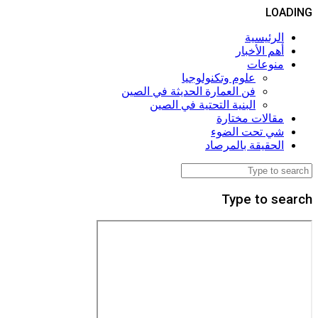
LOADING
الرئيسية
أهم الأخبار
منوعات
علوم وتكنولوجيا
فن العمارة الحديثة في الصين
البنية التحتية في الصين
مقالات مختارة
شي تحت الضوء
الحقيقة بالمرصاد
Type to search