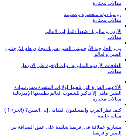
مقالات مختارة
روسيا دولة متحضرة وعظيمة
مقالات مختارة
الأردن و ماليزيا : صُعداً دائماً إلى الأعالي
مقالات
وزير الخارجية الأرجنتيني: الصين شريك تجاري هام للأرجنتين
الصين والعالم
العلاقات الأردنية الماليزية.. ثبات الإخوة على الازدهار
مقالات
الألاعيب القذرة التى تلعبها الولايات المتحدة بمس سيادة
الصين ماهي إلا تذكير للشعوب العالم بطبيعتها الإمبريالية
مقالات مختارة
كيف نظر العرب والمسلمون القدامى إلى الصين؟ (الجزء 1 )
مقالة خاصة
مشاريع عملاقة في إفريقيا شاهدة على عمق الصداقة بين
الصين وأفريقيا