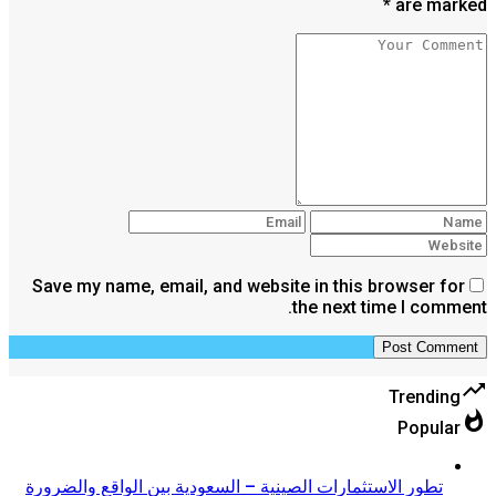
are marked *
Save my name, email, and website in this browser for
the next time I comment.
trending_up
Trending
whatshot
Popular
تطور الاستثمارات الصينية – السعودية بين الواقع والضرورة