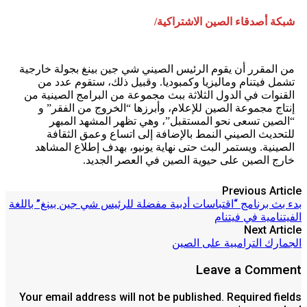
شبكة أصدقاء الصين الاشتراكية/
من المقرر أن يقوم الرئيس الصيني شي جين بينغ بجولة خارجية
تشمل فيتنام وماليزيا وكمبوديا. وقبيل ذلك، ستقوم عدد من
القنوات في الدول الثلاثة ببث مجموعة من البرامج الصينية من
إنتاج مجموعة الصين للإعلام، وأبرزها “الخروج من الفقر” و
“الصين تسعى نحو المستقبل”، وهي تظهر المشهد المبهر
للتحديث الصيني النمط بالإضافة إلى اتساع وعمق الثقافة
الصينية. ويستمر البث حتى نهاية يونيو، بهدف إطلاع المشاهد
خارج الصين على حيوية الصين في العصر الجديد.
Previous Article
بدء بث برنامج “اقتباسات أدبية مفضلة للرئيس شي جين بينغ” باللغة
الفيتنامية في فيتنام
Next Article
الجمارك الترامبية على الصين
Leave a Comment
Your email address will not be published. Required fields