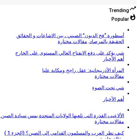
trending_up
Trending
whatshot
Popular
أسطورة “فخ الديون” الصيني ، بين الاشاعات و الحقائق
الحقيقة بالمرصاد
,
مقالات مختارة
شي يؤكد على دفع الانفتاح العالي المستوى على الخارج
أهم الأخبار
المرأة الأذربيجانية: عقل راجح ومكانة عليا
مقالات مختارة
شي تحت الضوء
أهم الأخبار
الألاعيب القذرة التى تلعبها الولايات المتحدة بمس سيادة الصين م
مقالات مختارة
كيف نظر العرب والمسلمون القدامى إلى الصين؟ (الجزء 1 )
مقالة خاصة