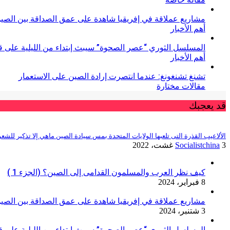
مشاريع عملاقة في إفريقيا شاهدة على عمق الصداقة بين الصين
أهم الأخبار
المسلسل الثوري “عصر الصحوة” سيبث إبتداء من الليلية على قنا
أهم الأخبار
تشنغ تشنغونغ: عندما انتصرت إرادة الصين على الاستعمار
مقالات مختارة
قد يعجبك
الألاعيب القذرة التى تلعبها الولايات المتحدة بمس سيادة الصين ماهي إلا تذكير للشعوب
3 غشت، 2022
Socialistchina
كيف نظر العرب والمسلمون القدامى إلى الصين؟ (الجزء 1 )
8 فبراير، 2024
مشاريع عملاقة في إفريقيا شاهدة على عمق الصداقة بين الصين
3 شتنبر، 2024
المسلسل الثوري “عصر الصحوة” سيبث إبتداء من الليلية على قنا