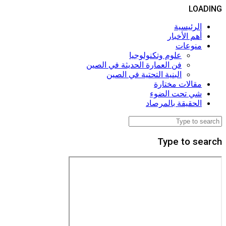
LOADING
الرئيسية
أهم الأخبار
منوعات
علوم وتكنولوجيا
فن العمارة الحديثة في الصين
البنية التحتية في الصين
مقالات مختارة
شي تحت الضوء
الحقيقة بالمرصاد
Type to search