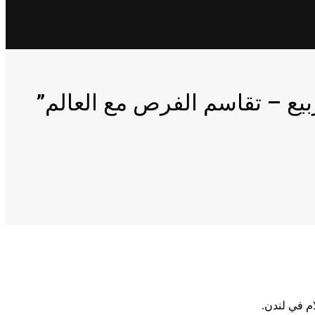
ع – تقاسم الفرص مع العالم”
م في لندن.