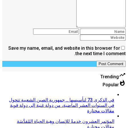
Save my name, email, and website in this browser for
the next time I comment.
trending_up
Trending
whatshot
Popular
في الذكرى 73 لتأسيسها .. جمهورية الصين الشعبية تتحول
في السنوات العشر الماضية، من دولة غنية إلى دولة قوية
مقالات مختارة
المؤتمر العشرون خدمةً للإنسان وهِبة الحياة المُقدَّسَة
مقالات مختارة