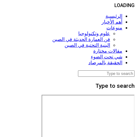
LOADING
الرئيسية
أهم الأخبار
منوعات
علوم وتكنولوجيا
فن العمارة الحديثة في الصين
البنية التحتية في الصين
مقالات مختارة
شي تحت الضوء
الحقيقة بالمرصاد
Type to search