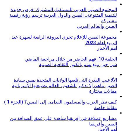
المجتمع الصيني العربي للمستقبل المشترك: فرص جديدة
للتنمية المتنوعة.. الصين والدول العربية ترسم رؤية رقمية
مشتركة
الصين والعالم العربي
مجموعة الصين للإعلام تجري البروفة الرابعة لسهرة عيد
الربيع لعام 2023
أهم الأخبار
الحلقة 10: فهم الحاضر من خلال مراجعة الماضي
شي جين بينغ يهتم بالكنوز الثقافية الصينية
الألاعيب القذرة التى تلعبها الولايات المتحدة بمس سيادة
الصين ماهي إلا تذكير للشعوب العالم بطبيعتها الإمبريالية
مقالات مختارة
كيف نظر العرب والمسلمون القدامى إلى الصين؟ (الجزء 1 )
مقالة خاصة
مشاريع عملاقة في إفريقيا شاهدة على عمق الصداقة بين
الصين وأفريقيا
أهم الأخبار