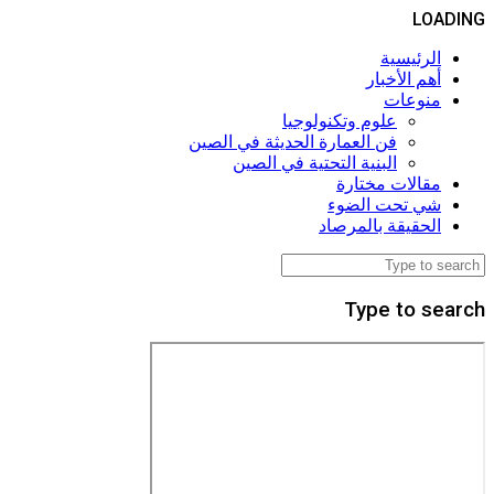
LOADING
الرئيسية
أهم الأخبار
منوعات
علوم وتكنولوجيا
فن العمارة الحديثة في الصين
البنية التحتية في الصين
مقالات مختارة
شي تحت الضوء
الحقيقة بالمرصاد
Type to search