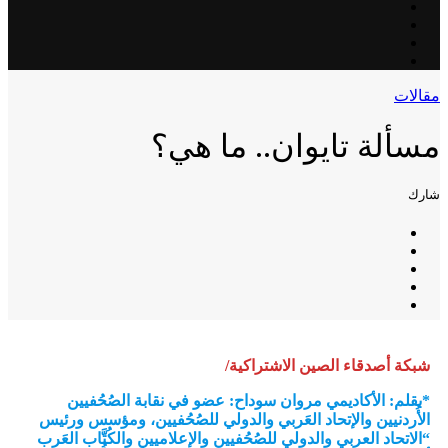
مقالات
مسألة تايوان.. ما هي؟
شارك
شبكة أصدقاء الصين الاشتراكية/
*بقلم: الأكاديمي مروان سوداح: عضو في نقابة الصُحُفيين
الأُردنيين والإتحاد العَربي والدولي للصُحُفيين، ومؤسس ورئيس
“الاتحاد العربي والدولي للصُحُفيين والإعلاميين والكُتَّاب العَرب