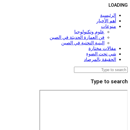
LOADING
الرئيسية
أهم الأخبار
منوعات
علوم وتكنولوجيا
فن العمارة الحديثة في الصين
البنية التحتية في الصين
مقالات مختارة
شي تحت الضوء
الحقيقة بالمرصاد
Type to search