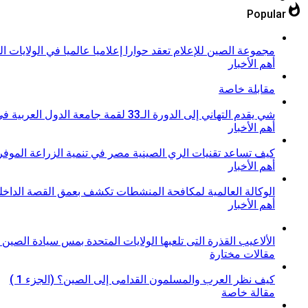
whatshot
Popular
مجموعة الصين للإعلام تعقد حوارا إعلاميا عالميا في الولايات 
أهم الأخبار
مقابلة خاصة
شي يقدم التهاني إلى الدورة الـ33 لقمة جامعة الدول العربية في البحرين
أهم الأخبار
كيف تساعد تقنيات الري الصينية مصر في تنمية الزراعة الموفرة
أهم الأخبار
الوكالة العالمية لمكافحة المنشطات تكشف بعمق القصة الداخلية
أهم الأخبار
الألاعيب القذرة التى تلعبها الولايات المتحدة بمس سيادة الصين م
مقالات مختارة
كيف نظر العرب والمسلمون القدامى إلى الصين؟ (الجزء 1 )
مقالة خاصة