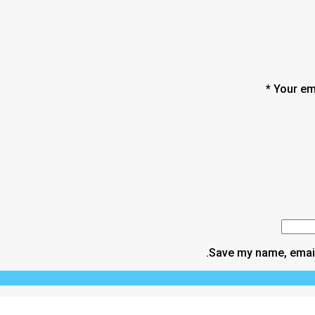
Your ema
Save my name, email,