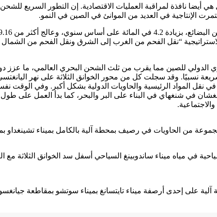
ل هي أيضا نافذة لمراقبة العمليات الاقتصادية. إن التطور السريع للش
ستمرت الإنتاجية في العديد من الموانئ في الصين في النمو.
لدولي للصين مما يقرب من ثلث الشحن البحري العالمي، ما عزز دور ال
رة سريعة نسبيًا. وقد سجلت كل من محور الخوانق الثلاثة على نهر اليانغ
ة في نقل المواد الرئيسية والحاويات الدولية بشكل أكبر. وفي الوقت ن
غشان في شنغهاي في البناء على البر والبحر، كما بدأ العمل على طول 
الاجتماعية.
ياحية في مياه ميناء ساندوبينغ السياحي أسفل سد الخوانق الثلاثة مع ا