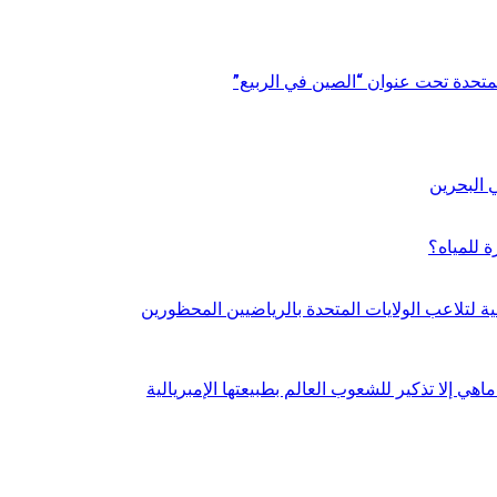
المتحدة تحت عنوان “الصين في الربيع”
 للمياه؟
 لتلاعب الولايات المتحدة بالرياضيين المحظورين
اهي إلا تذكير للشعوب العالم بطبيعتها الإمبريالية