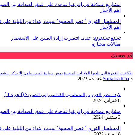
مشاريع عملاقة في إفريقيا شاهدة على عمق الصداقة بين الصين
أهم الأخبار
المسلسل الثوري “عصر الصحوة” سيبث إبتداء من الليلية على قنا
أهم الأخبار
تشنغ تشنغونغ: عندما انتصرت إرادة الصين على الاستعمار
مقالات مختارة
قد يعجبك
الألاعيب القذرة التى تلعبها الولايات المتحدة بمس سيادة الصين ماهي إلا تذكير للشعوب
3 غشت، 2022
Socialistchina
كيف نظر العرب والمسلمون القدامى إلى الصين؟ (الجزء 1 )
8 فبراير، 2024
مشاريع عملاقة في إفريقيا شاهدة على عمق الصداقة بين الصين
3 شتنبر، 2024
المسلسل الثوري “عصر الصحوة” سيبث إبتداء من الليلية على قنا
18 ماي، 2022