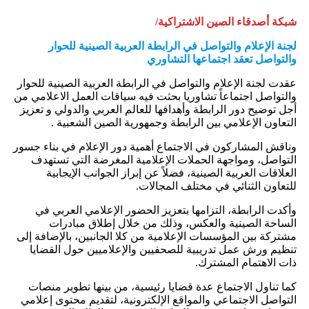
شبكة أصدقاء الصين الاشتراكية/
لجنة الإعلام والتواصل في الرابطة العربية الصينية للحوار
والتواصل تعقد اجتماعها التشاوري
عقدت لجنة الإعلام والتواصل في الرابطة العربية الصينية للحوار
والتواصل اجتماعاً تشاوريا بحثت فيه سياقات العمل الاعلامي من
أجل توضيح دور الرابطة وأهدافها للعالم العربي والدولي و تعزيز
التعاون الإعلامي بين الرابطة وجمهورية الصين الشعبية .
وناقش المشاركون في الاجتماع أهمية دور الإعلام في بناء جسور
التواصل، ومواجهة الحملات الإعلامية المغرضة التي تستهدف
العلاقات العربية الصينية، فضلاً عن إبراز الجوانب الإيجابية
للتعاون الثنائي في مختلف المجالات.
وأكدت الرابطة، التزامها بتعزيز الحضور الإعلامي العربي في
الساحة الصينية والعكس، وذلك من خلال إطلاق مبادرات
مشتركة بين المؤسسات الإعلامية من كلا الجانبين، بالإضافة إلى
تنظيم ورش عمل تدريبية للصحفيين والإعلاميين حول القضايا
ذات الاهتمام المشترك.
كما تناول الاجتماع عدة قضايا رئيسية، من بينها تطوير منصات
التواصل الاجتماعي والمواقع الإلكترونية، لتقديم محتوى إعلامي