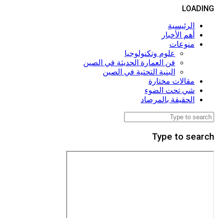
LOADING
الرئيسية
أهم الأخبار
منوعات
علوم وتكنولوجيا
فن العمارة الحديثة في الصين
البنية التحتية في الصين
مقالات مختارة
شي تحت الضوء
الحقيقة بالمرصاد
Type to search