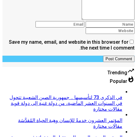
Save my name, email, and website in this browser for
the next time I comment.
trending_up
Trending
whatshot
Popular
في الذكرى 73 لتأسيسها .. جمهورية الصين الشعبية تتحول
في السنوات العشر الماضية، من دولة غنية إلى دولة قوية
مقالات مختارة
المؤتمر العشرون خدمةً للإنسان وهِبة الحياة المُقدَّسَة
مقالات مختارة