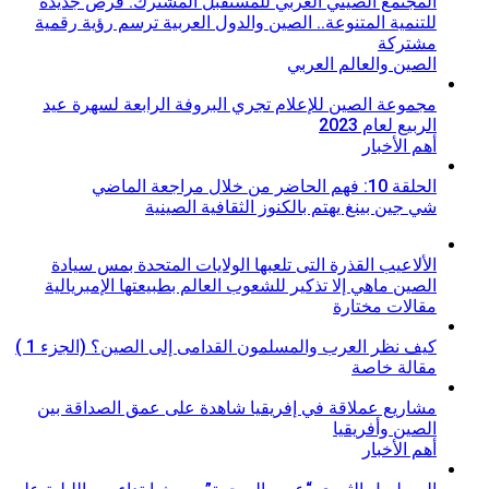
المجتمع الصيني العربي للمستقبل المشترك: فرص جديدة
للتنمية المتنوعة.. الصين والدول العربية ترسم رؤية رقمية
مشتركة
الصين والعالم العربي
مجموعة الصين للإعلام تجري البروفة الرابعة لسهرة عيد
الربيع لعام 2023
أهم الأخبار
الحلقة 10: فهم الحاضر من خلال مراجعة الماضي
شي جين بينغ يهتم بالكنوز الثقافية الصينية
الألاعيب القذرة التى تلعبها الولايات المتحدة بمس سيادة
الصين ماهي إلا تذكير للشعوب العالم بطبيعتها الإمبريالية
مقالات مختارة
كيف نظر العرب والمسلمون القدامى إلى الصين؟ (الجزء 1 )
مقالة خاصة
مشاريع عملاقة في إفريقيا شاهدة على عمق الصداقة بين
الصين وأفريقيا
أهم الأخبار