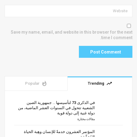
Save my name, email, and website in this browser for the next
time I comment.
whatshot
trending_up
Popular
Trending
في الذكرى 73 لتأسيسها .. جمهورية الصين
الشعبية تتحول في السنوات العشر الماضية، من
دولة غنية إلى دولة قوية
مقالات مختارة
المؤتمر العشرون خدمةً للإنسان وهِبة الحياة
المُقدَّسَة