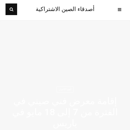
أصدقاء الصين الاشتراكية
أهم الأخبار
إقامة معرض فني صيني في
الفترة من 7 إلى 18 مايو في
باريس