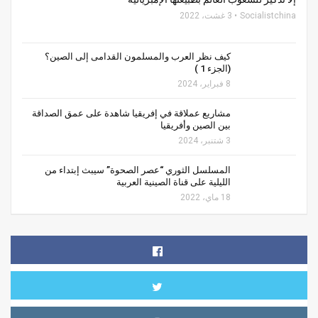
Socialistchina
3 غشت، 2022
كيف نظر العرب والمسلمون القدامى إلى الصين؟
(الجزء 1 )
8 فبراير، 2024
مشاريع عملاقة في إفريقيا شاهدة على عمق الصداقة
بين الصين وأفريقيا
3 شتنبر، 2024
المسلسل الثوري “عصر الصحوة” سيبث إبتداء من
الليلية على قناة الصينية العربية
18 ماي، 2022