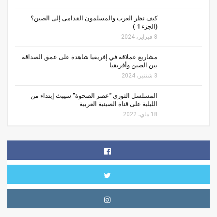
كيف نظر العرب والمسلمون القدامى إلى الصين؟
(الجزء 1 )
8 فبراير، 2024
مشاريع عملاقة في إفريقيا شاهدة على عمق الصداقة
بين الصين وأفريقيا
3 شتنبر، 2024
المسلسل الثوري “عصر الصحوة” سيبث إبتداء من
الليلية على قناة الصينية العربية
18 ماي، 2022