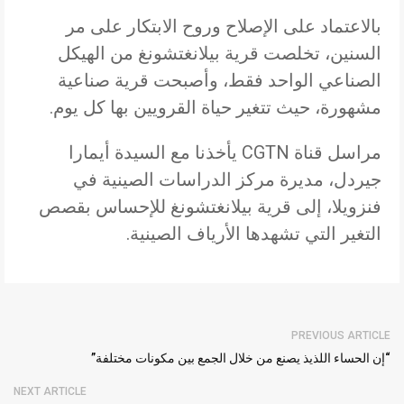
بالاعتماد على الإصلاح وروح الابتكار على مر
السنين، تخلصت قرية بيلانغتشونغ من الهيكل
الصناعي الواحد فقط، وأصبحت قرية صناعية
مشهورة، حيث تتغير حياة القرويين بها كل يوم.
مراسل قناة CGTN يأخذنا مع السيدة أيمارا
جيردل، مديرة مركز الدراسات الصينية في
فنزويلا، إلى قرية بيلانغتشونغ للإحساس بقصص
التغير التي تشهدها الأرياف الصينية.
PREVIOUS ARTICLE
“إن الحساء اللذيذ يصنع من خلال الجمع بين مكونات مختلفة”
NEXT ARTICLE