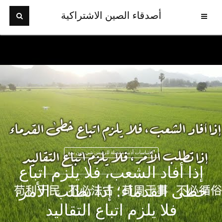
أصدقاء الصين الاشتراكية
"اقتباسات أدبية مفضلة للرئيس شي جين بينغ
إذا أفاد الشعب، فلا يلزم اتباع
خطى القدماء؛ إذا تطلب الأمر،
فلا يلزم اتباع التقاليد