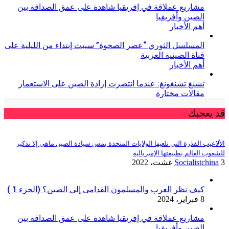
مشاريع عملاقة في إفريقيا شاهدة على عمق الصداقة بين
الصين وأفريقيا
أهم الأخبار
المسلسل الثوري “عصر الصحوة” سيبث إبتداء من الليلية على
قناة الصينية العربية
أهم الأخبار
تشنغ تشنغونغ: عندما انتصرت إرادة الصين على الاستعمار
مقالات مختارة
قد يعجبك
الألاعيب القذرة التى تلعبها الولايات المتحدة بمس سيادة الصين ماهي إلا تذكير
للشعوب العالم بطبيعتها الإمبريالية
3 غشت، 2022
Socialistchina
كيف نظر العرب والمسلمون القدامى إلى الصين؟ (الجزء 1 )
8 فبراير، 2024
مشاريع عملاقة في إفريقيا شاهدة على عمق الصداقة بين
الصين وأفريقيا