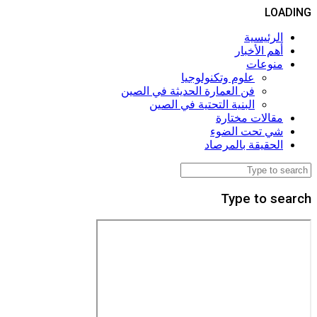
LOADING
الرئيسية
أهم الأخبار
منوعات
علوم وتكنولوجيا
فن العمارة الحديثة في الصين
البنية التحتية في الصين
مقالات مختارة
شي تحت الضوء
الحقيقة بالمرصاد
Type to search