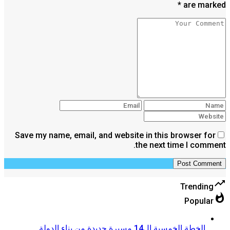
are marked *
Save my name, email, and website in this browser for
the next time I comment.
trending_up
Trending
whatshot
Popular
الخطة الخمسية ال14 مسيرة جديدة من بناء الدولة