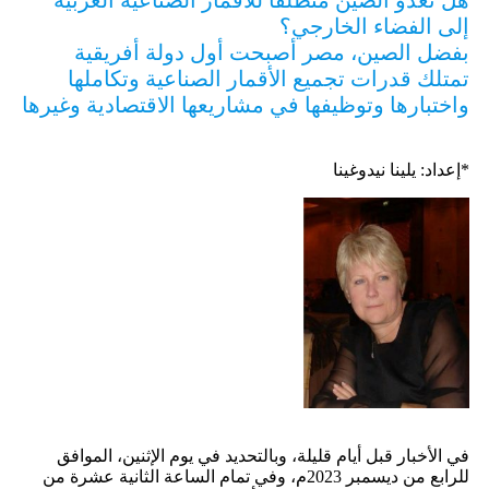
هل تغدو الصين منطلقاً للأقمار الصناعية العربية
إلى الفضاء الخارجي؟
بفضل الصين، مصر أصبحت أول دولة أفريقية
تمتلك قدرات تجميع الأقمار الصناعية وتكاملها
واختبارها وتوظيفها في مشاريعها الاقتصادية وغيرها
*إعداد: يلينا نيدوغينا
في الأخبار قبل أيام قليلة، وبالتحديد في يوم الإثنين، الموافق
للرابع من ديسمبر 2023م، وفي تمام الساعة الثانية عشرة من