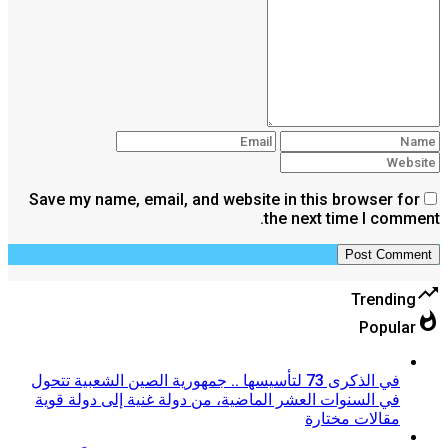
Save my name, email, and website in this browser for
the next time I comment.
trending_up
Trending
whatshot
Popular
في الذكرى 73 لتأسيسها .. جمهورية الصين الشعبية تتحول
في السنوات العشر الماضية، من دولة غنية إلى دولة قوية
مقالات مختارة