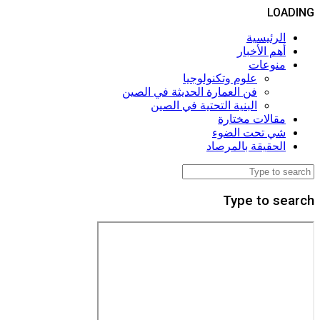
LOADING
الرئيسية
أهم الأخبار
منوعات
علوم وتكنولوجيا
فن العمارة الحديثة في الصين
البنية التحتية في الصين
مقالات مختارة
شي تحت الضوء
الحقيقة بالمرصاد
Type to search