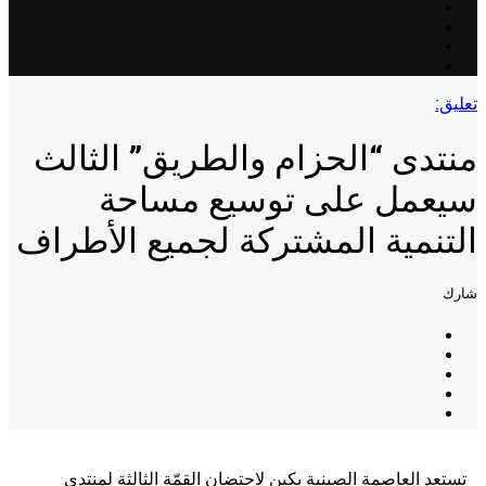
تعليق:
منتدى “الحزام والطريق” الثالث
سيعمل على توسيع مساحة
التنمية المشتركة لجميع الأطراف
شارك
تستعد العاصمة الصينية بكين لاحتضان القمّة الثالثة لمنتدى