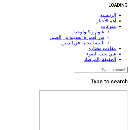
LOADING
الرئيسية
أهم الأخبار
منوعات
علوم وتكنولوجيا
فن العمارة الحديثة في الصين
البنية التحتية في الصين
مقالات مختارة
شي تحت الضوء
الحقيقة بالمرصاد
Type to search