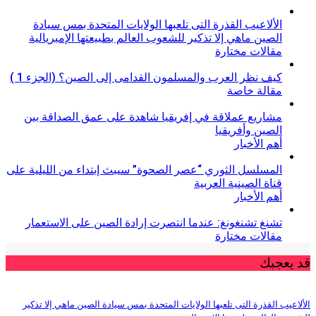
الألاعيب القذرة التى تلعبها الولايات المتحدة بمس سيادة
الصين ماهي إلا تذكير للشعوب العالم بطبيعتها الإمبريالية
مقالات مختارة
كيف نظر العرب والمسلمون القدامى إلى الصين؟ (الجزء 1 )
مقالة خاصة
مشاريع عملاقة في إفريقيا شاهدة على عمق الصداقة بين
الصين وأفريقيا
أهم الأخبار
المسلسل الثوري “عصر الصحوة” سيبث إبتداء من الليلية على
قناة الصينية العربية
أهم الأخبار
تشنغ تشنغونغ: عندما انتصرت إرادة الصين على الاستعمار
مقالات مختارة
قد يعجبك
الألاعيب القذرة التى تلعبها الولايات المتحدة بمس سيادة الصين ماهي إلا تذكير