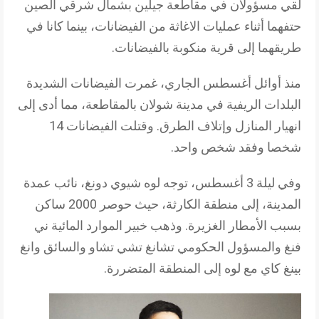
لقي مسؤولان في مقاطعة جيلين بشمال شرقي الصين
حتفهما أثناء عمليات الاغاثة من الفيضانات، بينما كانا في
طريقهما إلى قرية منكوبة بالفيضانات.
منذ أوائل أغسطس الجاري، غمرت الفيضانات الشديدة
البلدات الريفية في مدينة شولان بالمقاطعة، مما أدى إلى
انهيار المنازل وإتلاف الطرق. وقتلت الفيضانات 14
شخصا وفقد شخص واحد.
وفي ليلة 3 أغسطس، توجه لوه شيوي دونغ، نائب عمدة
المدينة، إلى منطقة الكارثة، حيث حوصر 2000 ساكن
بسبب الأمطار الغزيرة. وذهب خبير الموارد المائية ني
فنغ والمسؤول الحكومي تشانغ تشي تشاو والسائق وانغ
بينغ كاي مع لوه إلى المنطقة المتضررة.