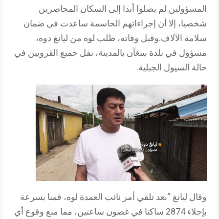
المسؤولين لم يصلوا أبدا إلى السكان المحاصرين
شخصيا، إلا أن إجراءاتهم الحاسمة ساعدت في ضمان
سلامة الآلاف.وقبل وفاته، طلب لوه من ليانغ دوه،
مسؤول في بلدة بينغآن بالمدينة، نقل جميع القرويين في
حالة السيول الجبلية.
وقال ليانغ “بعد تلقي أمر نائب العمدة لوه، قمنا بسرعة
بإجلاء 2874 ساكنا في غضون ساعتين، مما منع وقوع أي