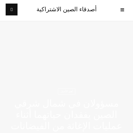
أصدقاء الصين الاشتراكية
أهم الأخبار
مسؤولان في شمال شرقي
الصين يفقدان حياتهما أثناء
عمليات الإغاثة من الفيضانات