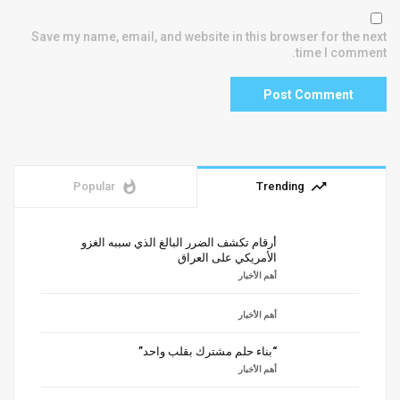
Save my name, email, and website in this browser for the next
time I comment.
whatshot
trending_up
Popular
Trending
أرقام تكشف الضرر البالغ الذي سببه الغزو
الأمريكي على العراق
أهم الأخبار
أهم الأخبار
“بناء حلم مشترك بقلب واحد”
أهم الأخبار