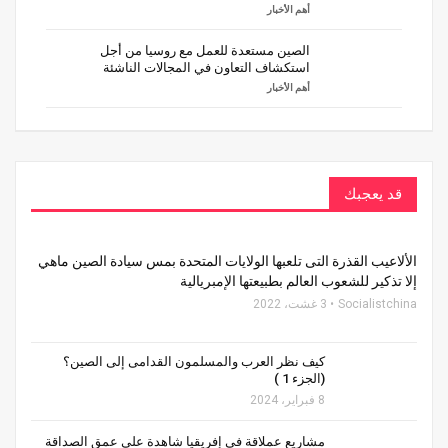
أهم الأخبار
الصين مستعدة للعمل مع روسيا من أجل
استكشاف التعاون في المجالات الناشئة
أهم الأخبار
قد يعجبك
الألاعيب القذرة التى تلعبها الولايات المتحدة بمس سيادة الصين ماهي
إلا تذكير للشعوب العالم بطبيعتها الإمبريالية
Socialistchina
3 غشت، 2022
كيف نظر العرب والمسلمون القدامى إلى الصين؟
(الجزء 1 )
8 فبراير، 2024
مشاريع عملاقة في إفريقيا شاهدة على عمق الصداقة