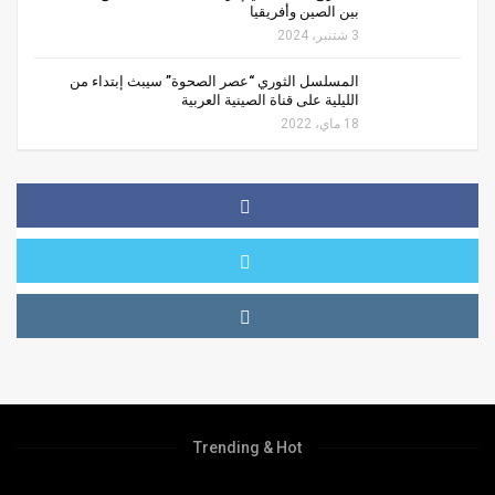
بين الصين وأفريقيا
3 شتنبر، 2024
المسلسل الثوري “عصر الصحوة” سيبث إبتداء من
الليلية على قناة الصينية العربية
18 ماي، 2022
Trending & Hot