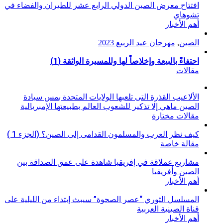
افتتاح معرض الصين الدولي الرابع عشر للطيران والفضاء في
تشوهاي
أهم الأخبار
الصين
,
مهرجان عيد الربيع 2023
احتفاءً بالبيعة وإخلاصاً لها وللمسيرة الواثقة (1)
مقالات
الألاعيب القذرة التى تلعبها الولايات المتحدة بمس سيادة
الصين ماهي إلا تذكير للشعوب العالم بطبيعتها الإمبريالية
مقالات مختارة
كيف نظر العرب والمسلمون القدامى إلى الصين؟ (الجزء 1 )
مقالة خاصة
مشاريع عملاقة في إفريقيا شاهدة على عمق الصداقة بين
الصين وأفريقيا
أهم الأخبار
المسلسل الثوري “عصر الصحوة” سيبث إبتداء من الليلية على
قناة الصينية العربية
أهم الأخبار