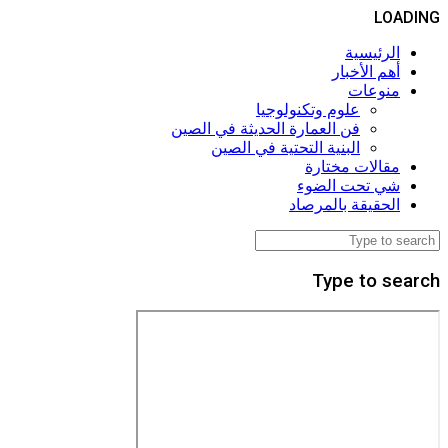
LOADING
الرئيسية
أهم الأخبار
منوعات
علوم وتكنولوجيا
فن العمارة الحديثة في الصين
البنية التحتية في الصين
مقالات مختارة
شي تحت الضوء
الحقيقة بالمرصاد
Type to search