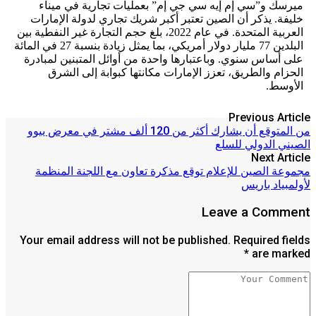
ميرسك و”سي إم إيه سي جي إم” بعمليات تجارية في ميناء
خليفة. يذكر أن الصين تعتبر أكبر شريك تجاري لدولة الإمارات
العربية المتحدة. في عام 2022، بلغ حجم التجارة غير النفطية بين
البلدين 77 مليار دولار أمريكي، بما يمثل زيادة بنسبة 27 في المائة
على أساس سنوي. وباعتبارها واحدة من أوائل المتبنين لمبادرة
الحزام والطريق، تعزز الإمارات مكانتها كبوابة إلى الشرق
الأوسط.
Previous Article
من المتوقع أن يشارك أكثر من 120 ألف مشتر في معرض ييوو
الصيني الدولي للسلع
Next Article
مجموعة الصين للإعلام توقع مذكرة تعاون مع اللجنة المنظمة
لأولمبياد باريس
Leave a Comment
Your email address will not be published. Required fields
are marked *