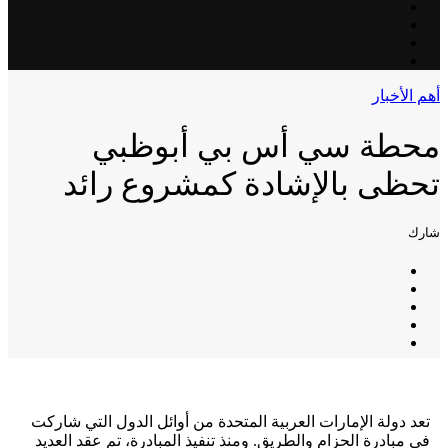
أهم الأخبار
محطة سي أس بي أبوظبي
تحظى بالإشادة كمشروع رائد
شارك
تعد دولة الإمارات العربية المتحدة من أوائل الدول التي شاركت
في مبادرة الحزام والطريق. ومنذ تنفيذ المبادرة، تم عقد العديد