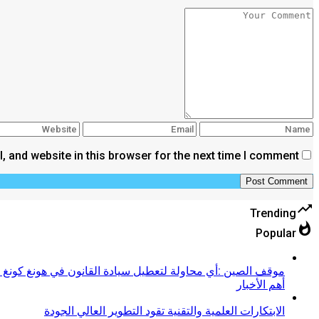
 and website in this browser for the next time I comment.
trending_up
Trending
whatshot
Popular
موقف الصين :أي محاولة لتعطيل سيادة القانون في هونغ كونغ م
أهم الأخبار
الابتكارات العلمية والتقنية تقود التطوير العالي الجودة