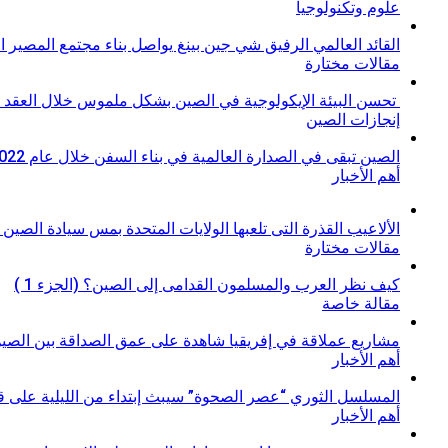
علوم وتكنولوجيا
القائد العالمي الرفيق شي جين بينغ يواصل بناء مجتمع المصير 
مقالات مختارة
تحسن البيئة الإيكولوجية في الصين بشكل ملموس خلال العقد 
إنجازات الصين
الصين تبقى في الصدارة العالمية في بناء السفن خلال عام 2022
أهم الأخبار
الألاعيب القذرة التى تلعبها الولايات المتحدة بمس سيادة الصين م
مقالات مختارة
كيف نظر العرب والمسلمون القدامى إلى الصين؟ (الجزء 1 )
مقالة خاصة
مشاريع عملاقة في إفريقيا شاهدة على عمق الصداقة بين الصين
أهم الأخبار
المسلسل الثوري “عصر الصحوة” سيبث إبتداء من الليلية على قنا
أهم الأخبار