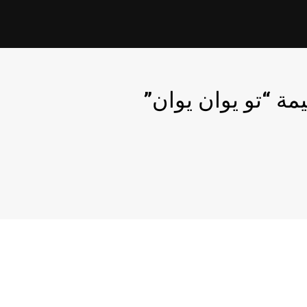
مة “تو يوان يوان”