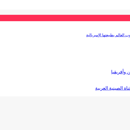
 العالم بطبيعتها الإمبريالية
 وأفريقيا
ة الصينية العربية