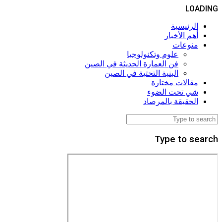
LOADING
الرئيسية
أهم الأخبار
منوعات
علوم وتكنولوجيا
فن العمارة الحديثة في الصين
البنية التحتية في الصين
مقالات مختارة
شي تحت الضوء
الحقيقة بالمرصاد
Type to search