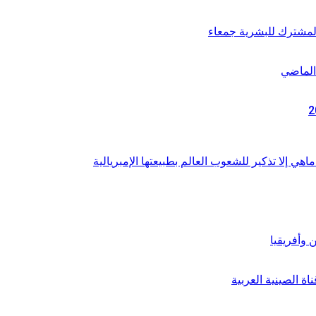
المشترك للبشرية جمعاء
الماضي
اهي إلا تذكير للشعوب العالم بطبيعتها الإمبريالية
 وأفريقيا
ة الصينية العربية