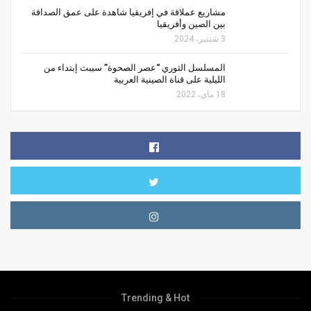
مشاريع عملاقة في إفريقيا شاهدة على عمق الصداقة
بين الصين وأفريقيا
3 شتنبر، 2024
المسلسل الثوري “عصر الصحوة” سيبث إبتداء من
الليلية على قناة الصينية العربية
18 ماي، 2022
Trending & Hot