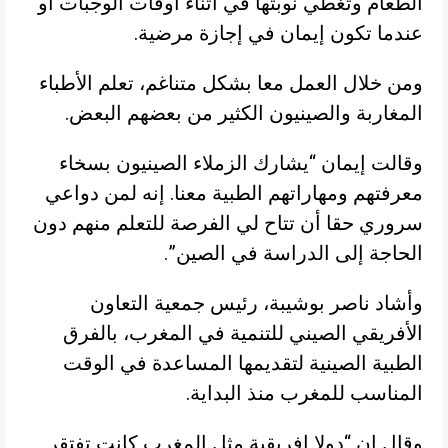
الطعام وتغطي نوبتها في أثناء أوقات الوجبات أو
عندما تكون إيمان في إجازة مرضية.
ومن خلال العمل معا بشكل متناغم، تعلم الأطباء
المغاربة والصينيون الكثير من بعضهم البعض.
وقالت إيمان “يشارك الزملاء الصينيون بسخاء
معرفتهم ومهاراتهم الطبية معنا. إنه لمن دواعي
سروري حقا أن تتاح لي الفرصة للتعلم منهم دون
الحاجة إلى الدراسة في الصين”.
وأشاد ناصر بوشيبة، رئيس جمعية التعاون
الأفريقي الصيني للتنمية في المغرب، بالفرق
الطبية الصينية لتقديمها المساعدة في الوقت
المناسب للمغرب منذ البداية.
وقال إن “دولا إفريقية مثل المغرب كانت تفتقر