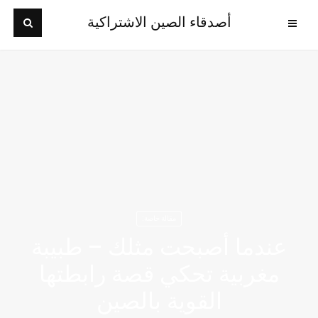
أصدقاء الصين الاشتراكية
مقالة خاصة:
عندما أصبحت مثلك – طبيبة
مغربية تحكي قصة رابطتها
القوية بالصين