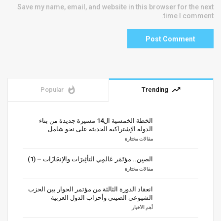
Save my name, email, and website in this browser for the next
time I comment.
whatshot
trending_up
Popular
Trending
الخطة الخمسية ال14 مسيرة جديدة من بناء
الدولة الإشتراكية الحديثة على نحو شامل
مقالات مختارة
الصيِن.. مؤتَمَر عَالمِي التأثِيرَات والإنجَازَات – (1)
مقالات مختارة
انعقاد الدورة الثالثة من مؤتمر الحوار بين الحزب
الشيوعي الصيني وأحزاب الدول العربية
أهم الأخبار