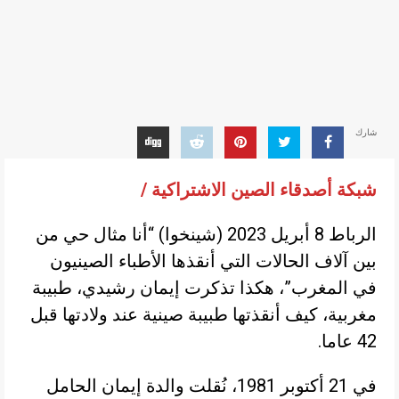
شارك
شبكة أصدقاء الصين الاشتراكية /
الرباط 8 أبريل 2023 (شينخوا) “أنا مثال حي من
بين آلاف الحالات التي أنقذها الأطباء الصينيون
في المغرب”، هكذا تذكرت إيمان رشيدي، طبيبة
مغربية، كيف أنقذتها طبيبة صينية عند ولادتها قبل
42 عاما.
في 21 أكتوبر 1981، نُقلت والدة إيمان الحامل