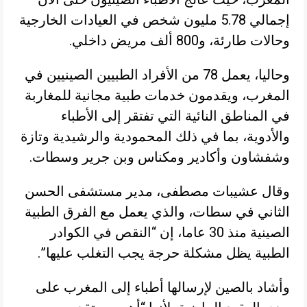
إجمالي 5.78 مليون شخص في العيادات الخارجية
وحالات طارئة، و800 ألف مريض داخلي.
وحاليا، يعمل 78 من الأفراد الطبيين الصينيين في
المغرب، ويقدمون خدمات طبية مجانية للمغاربة
في المناطق النائية التي تفتقر إلى الأطباء
والأدوية، بما في ذلك المحمودية والرشيدية وتازة
وشفشاون وأكادير ومكناس وبن جرير وسطات.
وقال عشيبات مصطفى، مدير مستشفى الحسن
الثاني في سطات، والذي يعمل مع الفرق الطبية
الصينية منذ 30 عاما، إن “النقص في الكوادر
الطبية يظل مشكلة حرجة يجب التغلب عليها”.
وأشاد بالصين لإرسالها أطباء إلى المغرب على