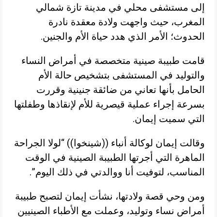
إلى مستشفى محلي في مدينة تازة شمالي
المغرب، حيث واجهت ولادة معقدة نادرة
الحدوث؛ الأمر الذي هدد حياة الأم والجنين.
قامت طبيبة صينية متخصصة في أمراض النساء
والتوليد في المستشفى بتشخيص حالة الأم
الحامل بأنها تعاني من ضائقة جنينية وقررت
بسرعة إجراء عملية قيصرية للأم لإنقاذها وطفلتها
التي سميت إيمان.
وقالت إيمان لوكالة أنباء ((شينخوا)) “لولا الجراحة
الماهرة التي أجرتها الطبيبة الصينية في الوقت
المناسب، لتوفيت أنا ووالدتي في ذلك اليوم”.
ومن وحي قصة ولادتها، نشأت إيمان لتصبح طبيبة
أمراض نساء وتوليد، وعملت مع الأطباء الصينيين