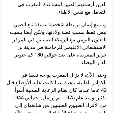
الذين أرسلتهم الصين لمساعدة المغرب في
التعامل مع نقص الأطباء.
وتتمتع إيمان برابطة شخصية عميقة مع الصين،
ليس فقط بسبب قصة ولادتها، ولكن أيضا بسبب
التعاون اليومي مع الزملاء الصينيين في المركز
الاستشفائي الإقليمي للرحامنة في مدينة بن
جرير المغربية، على بعد حوالي 180 كم جنوبي
الدار البيضاء.
وحتى الآن، لا يزال المغرب يواجه نقصا في
الكوادر الطبية، ناهيك عما كانت عليه الأوضاع قبل
42 عاما عندما كان نظام الرعاية الصحية أسوأ
بكثير. ومنذ عام 1975، تم إرسال إجمالي 1944
من الأفراد الطبيين الصينيين من شانغهاي إلى
المغرب، حيث عالج الأطباء الصينيون حتى الآن