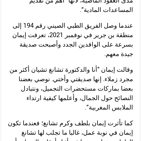
مدى العقود الماضية، لأنها “أهم من تقديم
المساعدات المادية”.
عندما وصل الفريق الطبي الصيني رقم 194 إلى
منطقة بن جرير في نوفمبر 2021، تعرفت إيمان
بسرعة على الوافدين الجدد وأصبحت صديقة
جيدة معهم.
وقالت إيمان “أنا والدكتورة تشانغ تشيان أكثر من
مجرد زملاء. إنها صديقتي وأختي. نوصي بعضنا
بعضا بماركات مستحضرات التجميل، ونتبادل
النصائح حول الجمال، وأعلمها كيفية ارتداء
الملابس المغربية”.
كما تأثرت إيمان بلطف وكرم تشانغ؛ فعندما تكون
إيمان في نوبة عمل، غالبا ما تجلب لها تشانغ