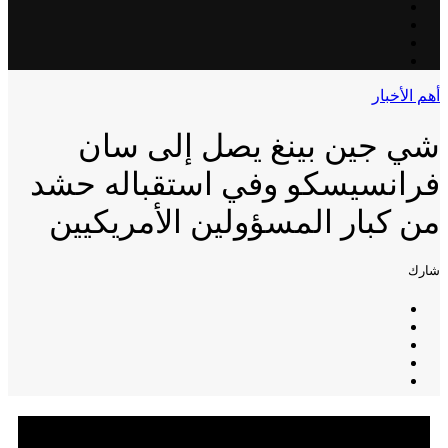
أهم الأخبار
شي جين بينغ يصل إلى سان
فرانسيسكو وفي استقباله حشد
من كبار المسؤولين الأمريكيين
شارك