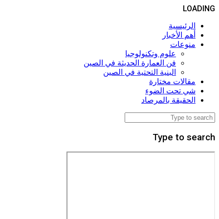
LOADING
الرئيسية
أهم الأخبار
منوعات
علوم وتكنولوجيا
فن العمارة الحديثة في الصين
البنية التحتية في الصين
مقالات مختارة
شي تحت الضوء
الحقيقة بالمرصاد
Type to search