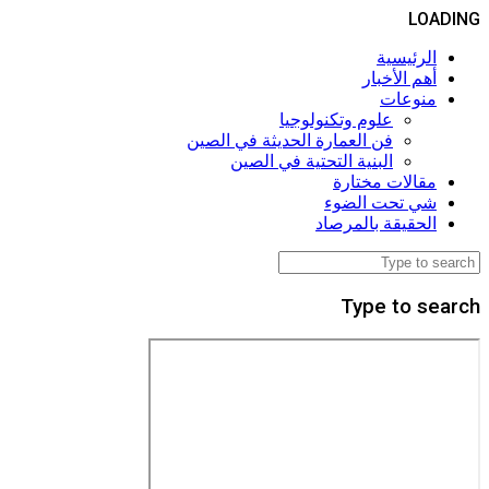
LOADING
الرئيسية
أهم الأخبار
منوعات
علوم وتكنولوجيا
فن العمارة الحديثة في الصين
البنية التحتية في الصين
مقالات مختارة
شي تحت الضوء
الحقيقة بالمرصاد
Type to search