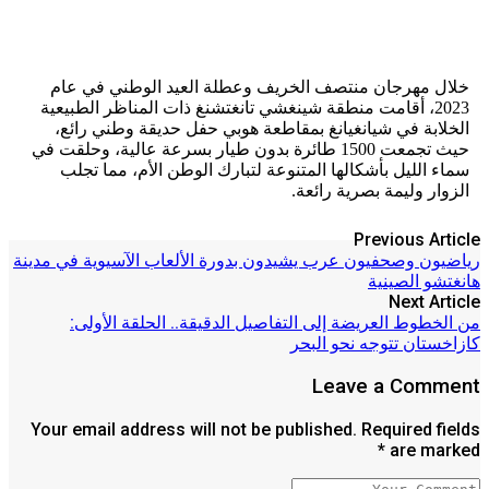
خلال مهرجان منتصف الخريف وعطلة العيد الوطني في عام
2023، أقامت منطقة شينغشي تانغتشنغ ذات المناظر الطبيعية
الخلابة في شيانغيانغ بمقاطعة هوبي حفل حديقة وطني رائع،
حيث تجمعت 1500 طائرة بدون طيار بسرعة عالية، وحلقت في
سماء الليل بأشكالها المتنوعة لتبارك الوطن الأم، مما تجلب
الزوار وليمة بصرية رائعة.
Previous Article
رياضيون وصحفيون عرب يشيدون بدورة الألعاب الآسيوية في مدينة
هانغتشو الصينية
Next Article
من الخطوط العريضة إلى التفاصيل الدقيقة.. الحلقة الأولى:
كازاخستان تتوجه نحو البحر
Leave a Comment
Your email address will not be published. Required fields
are marked *