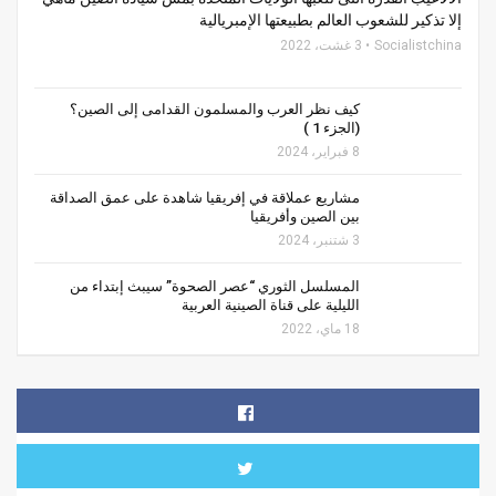
إلا تذكير للشعوب العالم بطبيعتها الإمبريالية
Socialistchina
3 غشت، 2022
كيف نظر العرب والمسلمون القدامى إلى الصين؟
(الجزء 1 )
8 فبراير، 2024
مشاريع عملاقة في إفريقيا شاهدة على عمق الصداقة
بين الصين وأفريقيا
3 شتنبر، 2024
المسلسل الثوري “عصر الصحوة” سيبث إبتداء من
الليلية على قناة الصينية العربية
18 ماي، 2022