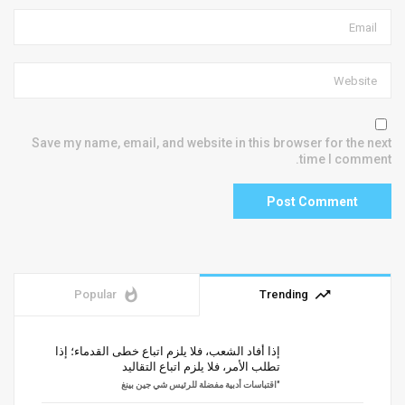
Save my name, email, and website in this browser for the next
time I comment.
whatshot
trending_up
Popular
Trending
إذا أفاد الشعب، فلا يلزم اتباع خطى القدماء؛ إذا
تطلب الأمر، فلا يلزم اتباع التقاليد
"اقتباسات أدبية مفضلة للرئيس شي جين بينغ