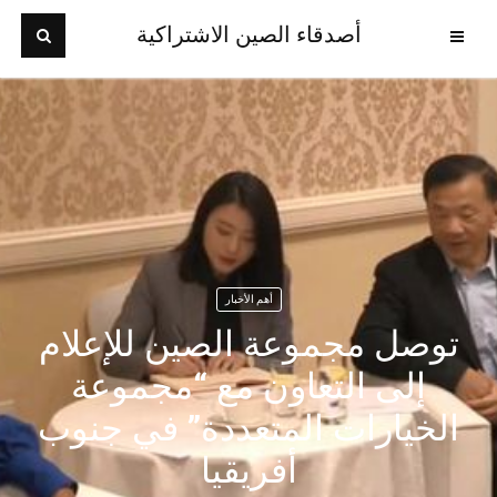
أصدقاء الصين الاشتراكية
أهم الأخبار
توصل مجموعة الصين للإعلام
إلى التعاون مع “مجموعة
الخيارات المتعددة” في جنوب
أفريقيا