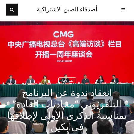
أصدقاء الصين الاشتراكية
أهم الأخبار
انعقاد ندوة عن البرنامج
التلفزيوني “محادثات القادة”
بمناسبة الذكرى الأولى لإطلاقها
في بكين