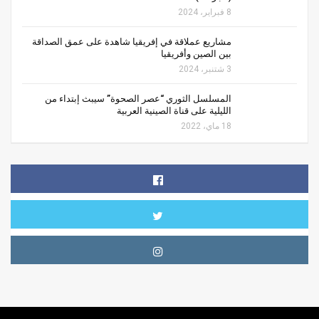
8 فبراير، 2024
مشاريع عملاقة في إفريقيا شاهدة على عمق الصداقة
بين الصين وأفريقيا
3 شتنبر، 2024
المسلسل الثوري “عصر الصحوة” سيبث إبتداء من
الليلية على قناة الصينية العربية
18 ماي، 2022