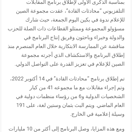
بمناسبة الذكرى الأولى لإطلاق برنامج المقابلات
التلفزيوني “محادثات القادة”، عقدت مجموعة الصين
للإعلام ندوة في بكين اليوم الجمعة، حيث شارك
مسؤولو المجموعة وممثلو القطاعات ذات الصلة للحزب
والدولة وخبراء وباحثون وفريق إنتاج البرنامج في
مناقشة عن الممارسة الابتكارية خلال العام المنصرم منذ
إطلاق البرنامج والاستكشاف الذي أجرته مجموعة
الصين للإعلام في تعزيز القدرة على التواصل الدولي.
تم إطلاق برنامج “محادثات القادة” في 14 أكتوبر 2022،
وتم إجراء مقابلات مع ما مجموعه 41 من كبار
الشخصيات الدولية و6 من رؤساء منظمات دولية في
العام الماضي. ويتم البث بثمان وستين لغة، على 191
وسيلة إعلامية في الخارج.
ومع هذه المزايا، وصل البرنامج إلى أكثر من 10 مليارات