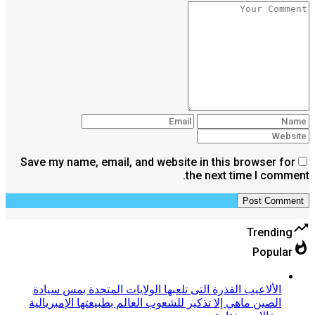
Save my name, email, and website in this browser for
the next time I comment.
trending_up
Trending
whatshot
Popular
الألاعيب القذرة التى تلعبها الولايات المتحدة بمس سيادة
الصين ماهي إلا تذكير للشعوب العالم بطبيعتها الإمبريالية