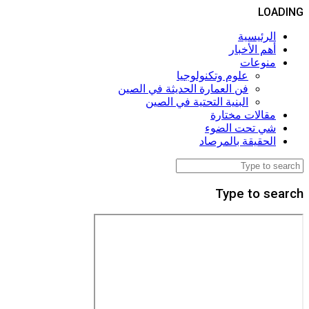
LOADING
الرئيسية
أهم الأخبار
منوعات
علوم وتكنولوجيا
فن العمارة الحديثة في الصين
البنية التحتية في الصين
مقالات مختارة
شي تحت الضوء
الحقيقة بالمرصاد
Type to search