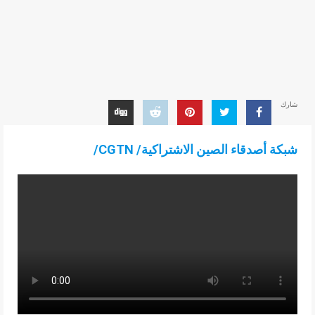
شارك
شبكة أصدقاء الصين الاشتراكية/ CGTN/