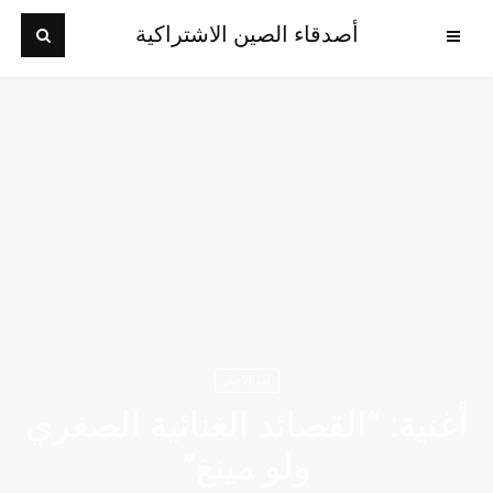
أصدقاء الصين الاشتراكية
أهم الأخبار
أغنية: “القصائد الغنائية الصغري
ولو مينغ”