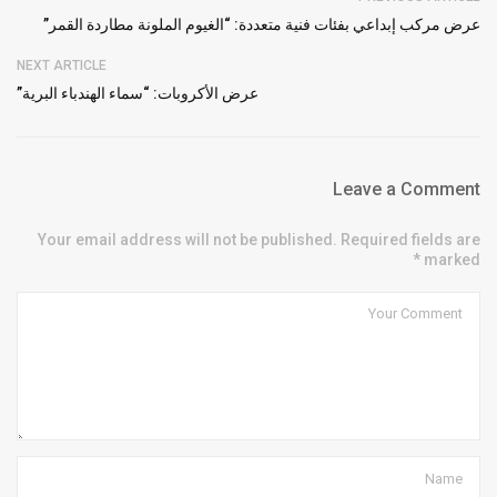
عرض مركب إبداعي بفئات فنية متعددة: “الغيوم الملونة مطاردة القمر”
NEXT ARTICLE
عرض الأكروبات: “سماء الهندباء البرية”
Leave a Comment
Your email address will not be published. Required fields are
marked *