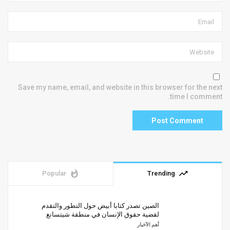
Save my name, email, and website in this browser for the next
time I comment.
whatshot
trending_up
Popular
Trending
الصين تصدر كتابا أبيض حول التطور والتقدم
لقضية حقوق الإنسان في منطقة شيتسانغ
أهم الأخبار