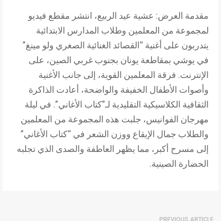
مقدمة العرض: عشية عيد الربيع، انتشر مقطع فيديو
لمجموعة من المعلمين وطلاب المدارس الابتدائية
يتدربون على أغنية “القصائد الغنائية الصغري ولو مينغ”
في يوشي بمقاطعة يونان بجنوب غربي الصين، على
الإنترنت. فرقة المعلمين القوية، إلى جانب الأغنية
وأصوات الأطفال الخفيفة والواضحة، أعادت الذاكرة
الثقافية الكلاسيكية التقليدية لـ”كتاب الأغاني”. في ليلة
مهرجان الفوانيس، جلبت هذه المجموعة من المعلمين
والطلاب جمال الإيقاع ووزن الشعر في “كتاب الأغاني”
إلى مسرح أكبر، مما يظهر العاطفة والصدى الذي تجلبه
الحضارة الصينية.
PREVIOUS ARTICLE