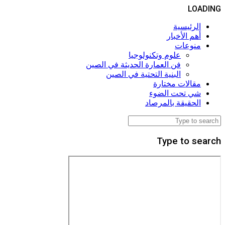
LOADING
الرئيسية
أهم الأخبار
منوعات
علوم وتكنولوجيا
فن العمارة الحديثة في الصين
البنية التحتية في الصين
مقالات مختارة
شي تحت الضوء
الحقيقة بالمرصاد
Type to search