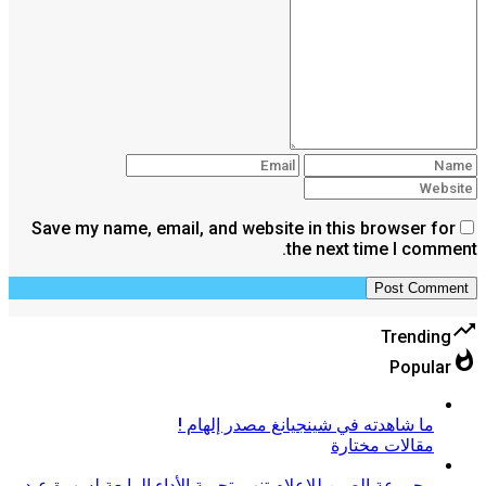
Save my name, email, and website in this browser for
the next time I comment.
trending_up
Trending
whatshot
Popular
ما شاهدته في شينجيانغ مصدر إلهام !
مقالات مختارة
مجموعة الصين للإعلام تنهي تجربة الأداء الرابعة لسهرة عيد