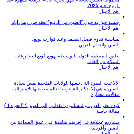
الربيع لعام 2025
أهم الأخبار
جلسة حوارية حول “الصين في الربيع” تعقد في أديس أبابا
أهم الأخبار
بمناسبة قدوم فصل الصيف وعيد قوارب لونغ…
الصين والعالم العربي
تعليق: المنظمة الدولية للوساطة بهونغ كونغ آلية لرعاية
السلام في العالم
أهم الأخبار
الألاعيب القذرة التى تلعبها الولايات المتحدة بمس سيادة
الصين ماهي إلا تذكير للشعوب العالم بطبيعتها الإمبريالية
مقالات مختارة
كيف نظر العرب والمسلمون القدامى إلى الصين؟ (الجزء 1 )
مقالة خاصة
مشاريع عملاقة في إفريقيا شاهدة على عمق الصداقة بين
الصين وأفريقيا
أهم الأخبار