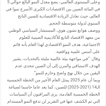
وعلى المستوى العالمي، يضع معدل النمو البالغ حوالي 5
في المائة الصين بين الاقتصادات الكبرى الأسرع نموا في
العالم، حيث تعادل الزيادة الاقتصادية للصين الناتج
السنوي لدولة متوسطة الحجم.
ووصف هوانغ تشون هوي، المستشار السياسي الوطني
من معهد الاقتصاد التابع للأكاديمية الصينية للعلوم
الاجتماعية، هدف النمو الاقتصادي لهذا العام بأنه قائم
على أسس علمية وواقعية.
وقال: “في مواجهة بيئة عالمية مليئة بالتحديات، يشير
الهدف الاستباقي والمرن إلى أن الصين تتحدى عدم
اليقين من خلال نهج واضح وحازم للنمو”.
وبما أن عام 2025 يمثل العام الأخير من الخطة الخمسية
الـ14 (2021-2025) للصين، كما يعد عاما حاسما لصياغة
الخطة الخمسية القادمة، يرى المراقبون أن السياسات
التي تم الكشف عنها في التقرير لن تدفع النمو المستدام