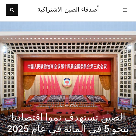
أصدقاء الصين الاشتراكية
مقالات مختارة
الصين تستهدف نموا اقتصاديا
بنحو 5 في المائة في عام 2025