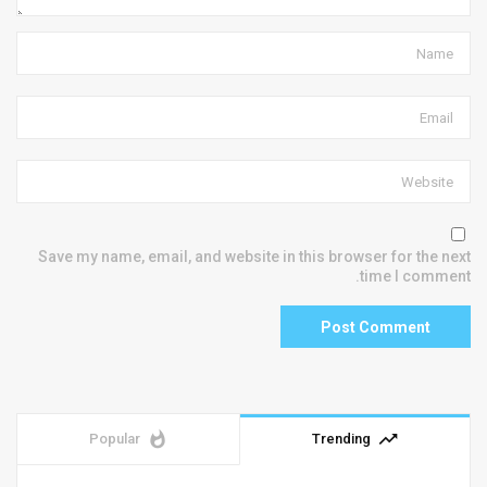
Save my name, email, and website in this browser for the next
time I comment.
whatshot
trending_up
Popular
Trending