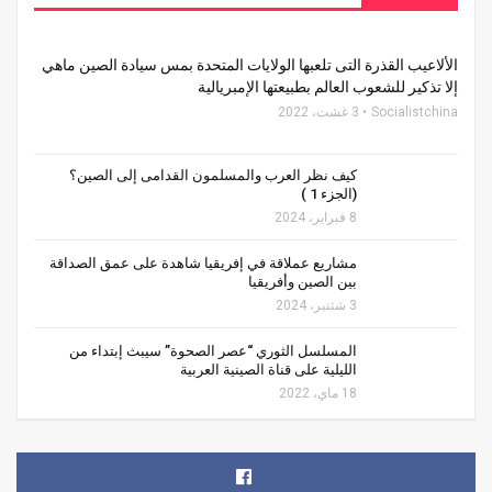
الألاعيب القذرة التى تلعبها الولايات المتحدة بمس سيادة الصين ماهي
إلا تذكير للشعوب العالم بطبيعتها الإمبريالية
Socialistchina
3 غشت، 2022
كيف نظر العرب والمسلمون القدامى إلى الصين؟
(الجزء 1 )
8 فبراير، 2024
مشاريع عملاقة في إفريقيا شاهدة على عمق الصداقة
بين الصين وأفريقيا
3 شتنبر، 2024
المسلسل الثوري “عصر الصحوة” سيبث إبتداء من
الليلية على قناة الصينية العربية
18 ماي، 2022