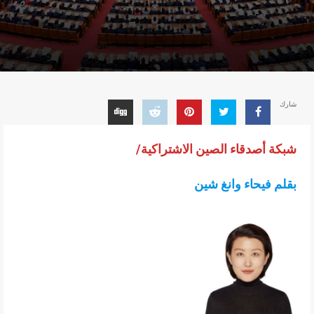
شارك
شبكة أصدقاء الصين الاشتراكية/
بقلم فيحاء وانغ شين