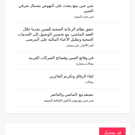
شي جين بينغ يشدد على النهوض بشمال شرقي
الصين
شي تحت الضوء
حقق نظام الرعاية الصحية للصين تقدما خلال
العقد الماضي، مع تحسين الوصول إلى الخدمات
الصحية وتقليل الأعباء المالية على المرضى.
أهم الأخبار
,
غير مصنف
في وقائع الصين وفضائح الفبركات الغربية
مقالات مختارة
لقاء الرفاق وتكريم الفائزين
مقالات
تشنغدينغ :الماضي والحاضر
شي جين بينغ يهتم بالكنوز الثقافية الصينية
قد يعجبك