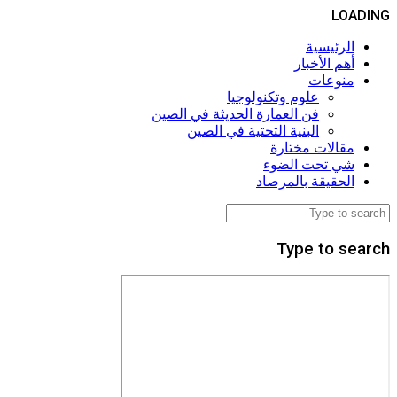
LOADING
الرئيسية
أهم الأخبار
منوعات
علوم وتكنولوجيا
فن العمارة الحديثة في الصين
البنية التحتية في الصين
مقالات مختارة
شي تحت الضوء
الحقيقة بالمرصاد
Type to search