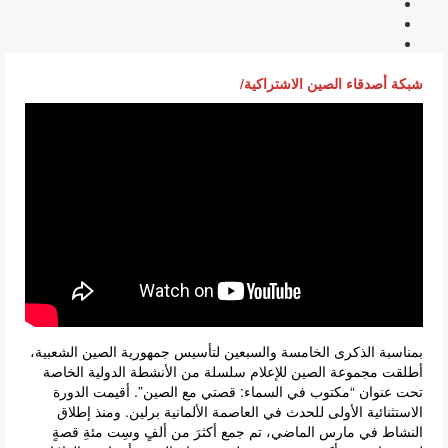
شبكة أصدقاء الصين الاشتراكية/
بمناسبة الذكرى الخامسة والسبعين لتأسيس جمهورية الصين الشعبية،
أطلقت مجموعة الصين للإعلام سلسلة من الأنشطة الدولية الخاصة
تحت عنوان “مكتوب في السماء: قصتي مع الصين”. أقيمت الدورة
الاستثنائية الأولى للحدث في العاصمة الألمانية برلين. ومنذ إطلاق
النشاط في مارس الماضي، تم جمع أكثرَ من ألفٍ وسِت مئةِ قصةٍ