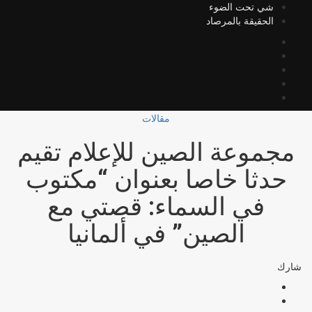
شي تحت الضوء
الحقيقة بالمرصاد
مقالات
مجموعة الصين للإعلام تقيم
حدثا خاصا بعنوان “مكتوب
في السماء: قصتي مع
الصين” في ألمانيا
شارك