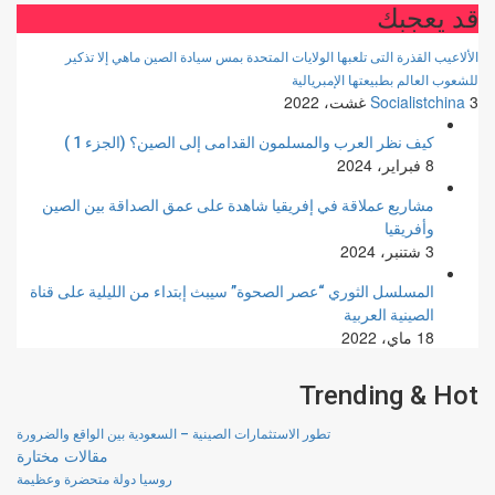
قد يعجبك
الألاعيب القذرة التى تلعبها الولايات المتحدة بمس سيادة الصين ماهي إلا تذكير
للشعوب العالم بطبيعتها الإمبريالية
3 غشت، 2022
Socialistchina
كيف نظر العرب والمسلمون القدامى إلى الصين؟ (الجزء 1 )
8 فبراير، 2024
مشاريع عملاقة في إفريقيا شاهدة على عمق الصداقة بين الصين
وأفريقيا
3 شتنبر، 2024
المسلسل الثوري “عصر الصحوة” سيبث إبتداء من الليلية على قناة
الصينية العربية
18 ماي، 2022
Trending & Hot
تطور الاستثمارات الصينية – السعودية بين الواقع والضرورة
مقالات مختارة
روسيا دولة متحضرة وعظيمة