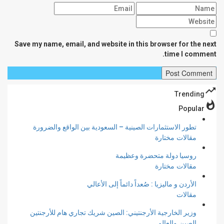
Save my name, email, and website in this browser for the next
time I comment.
trending_up
Trending
whatshot
Popular
تطور الاستثمارات الصينية – السعودية بين الواقع والضرورة
مقالات مختارة
روسيا دولة متحضرة وعظيمة
مقالات مختارة
الأردن و ماليزيا : صُعداً دائماً إلى الأعالي
مقالات
وزير الخارجية الأرجنتيني: الصين شريك تجاري هام للأرجنتين
الصين والعالم