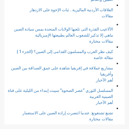
العلاقات الأردنية الماليزية.. ثبات الإخوة على الازدهار
مقالات
الألاعيب القذرة التى تلعبها الولايات المتحدة بمس سيادة الصين
ماهي إلا تذكير للشعوب العالم بطبيعتها الإمبريالية
مقالات مختارة
كيف نظر العرب والمسلمون القدامى إلى الصين؟ (الجزء 1 )
مقالة خاصة
مشاريع عملاقة في إفريقيا شاهدة على عمق الصداقة بين الصين
وأفريقيا
أهم الأخبار
المسلسل الثوري “عصر الصحوة” سيبث إبتداء من الليلية على قناة
الصينية العربية
أهم الأخبار
تشنغ تشنغونغ: عندما انتصرت إرادة الصين على الاستعمار
مقالات مختارة