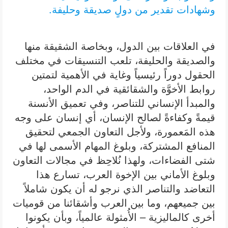
وشهادات تقدير من دولٍ صديقة وحليفة.
في العلاقات بين الدول، وبخاصة الشقيقة منها
والصديقة والحليفة، تلعب التنسيقات في مختلف
الحقول دوراً رئيسياً وغاية في الأهمية لتمتين
روابط الأخوَّة والشقائقية في الدم الواحد،
والمبدأ الإنساني للتناصر، وفي تعميق الأنسنة
قيمةً وكفاءةً لصالح الإنسان، أي إنسان على وجه
هذه المَعمورة، ولأجل التعاون الجمعي لتحقيق
المنافع المشتركة، وبلوغ المهام الأسمى لها في
شتى الفضاءات، ولهذا نُلاحِظ في مجالات التعاون
وبلوغ الأماني بين الإخوة العرب، تسارع هذا
التعاضد والتناصر الذي نرجو له أن يكون شاملاً
بين جميعهم، وما بين العرب وأشقائنا من قوميات
أخرى كالماليزية – الأُمثولة عالمياً، وبأن يكونوا