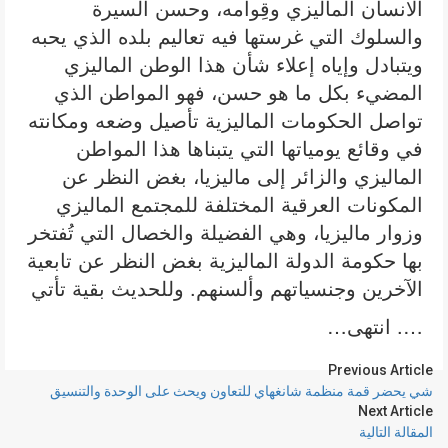
الانسان الماليزي وقِوامه، وحسن السيرة
والسلوك التي غرستها فيه تعاليم بلده الذي يحبه
ويتبادل وإياه إعلاء شأن هذا الوطن الماليزي
المضيء بكل ما هو حسن، فهو المواطن الذي
تواصل الحكومات الماليزية تأصيل وضعه ومكانته
في وقائع يومياتها التي يتبناها هذا المواطن
الماليزي والزائر إلى ماليزيا، بغض النظر عن
المكونات العرقية المختلفة للمجتمع الماليزي
وزوار ماليزيا، وهي الفضيلة والخصال التي تُفتخر
بها حكومة الدولة الماليزية بغض النظر عن تابعية
الآخرين وجنسياتهم وألسنهم. وللحديث بقية تأتي
…. انتهى…
Previous Article
شي يحضر قمة منظمة شانغهاي للتعاون ويحث على الوحدة والتنسيق
Next Article
المقالة التالية