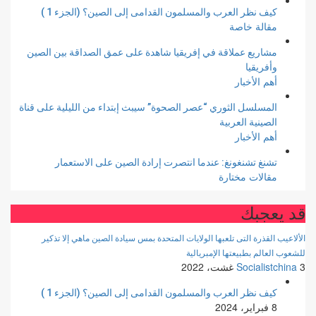
كيف نظر العرب والمسلمون القدامى إلى الصين؟ (الجزء 1 )
مقالة خاصة
مشاريع عملاقة في إفريقيا شاهدة على عمق الصداقة بين الصين
وأفريقيا
أهم الأخبار
المسلسل الثوري “عصر الصحوة” سيبث إبتداء من الليلية على قناة
الصينية العربية
أهم الأخبار
تشنغ تشنغونغ: عندما انتصرت إرادة الصين على الاستعمار
مقالات مختارة
قد يعجبك
الألاعيب القذرة التى تلعبها الولايات المتحدة بمس سيادة الصين ماهي إلا تذكير
للشعوب العالم بطبيعتها الإمبريالية
3 غشت، 2022
Socialistchina
كيف نظر العرب والمسلمون القدامى إلى الصين؟ (الجزء 1 )
8 فبراير، 2024