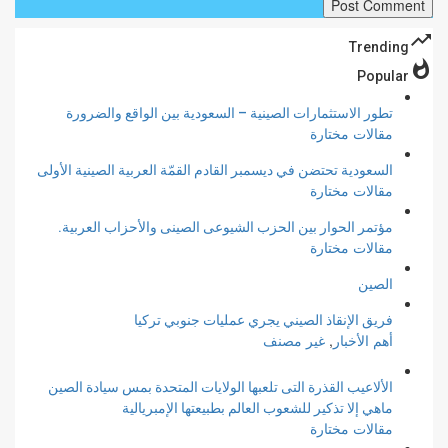
trending_up
Trending
whatshot
Popular
تطور الاستثمارات الصينية – السعودية بين الواقع والضرورة
مقالات مختارة
السعودية تحتضن في ديسمبر القادم القمّة العربية الصينية الأولى
مقالات مختارة
مؤتمر الحوار بين الحزب الشيوعى الصينى والأحزاب العربية.
مقالات مختارة
الصين
فريق الإنقاذ الصيني يجري عمليات جنوبي تركيا
أهم الأخبار
,
غير مصنف
الألاعيب القذرة التى تلعبها الولايات المتحدة بمس سيادة الصين
ماهي إلا تذكير للشعوب العالم بطبيعتها الإمبريالية
مقالات مختارة