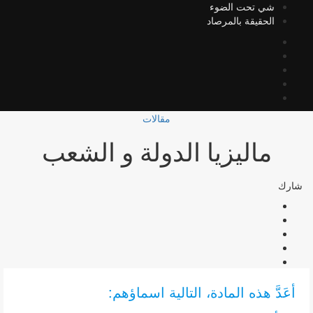
شي تحت الضوء
الحقيقة بالمرصاد
مقالات
ماليزيا الدولة و الشعب
شارك
أعَدَّ هذه المادة، التالية اسماؤهم: