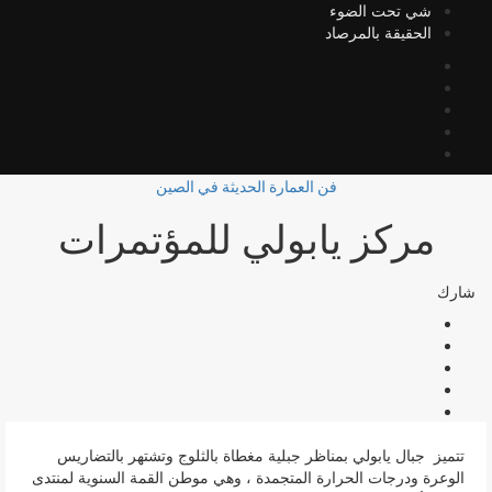
شي تحت الضوء
الحقيقة بالمرصاد
فن العمارة الحديثة في الصين
مركز يابولي للمؤتمرات
شارك
تتميز جبال يابولي بمناظر جبلية مغطاة بالثلوج وتشتهر بالتضاريس
الوعرة ودرجات الحرارة المتجمدة ، وهي موطن القمة السنوية لمنتدى