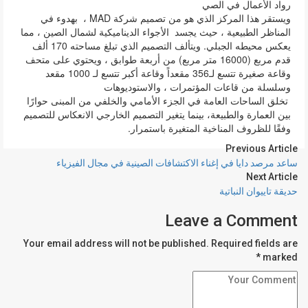
رواد الأعمال في الصي
ويستقر هذا المركز الذي هو من تصميم شركة MAD ، بهدوء في
المناظر الطبيعية ، حيث يجسد الأجواء الديناميكية لشمال الصين ، مما
يعكس محيطه الجبلي. ويتألف التصميم الذي تبلغ مساحته 170 ألف
قدم مربع (16000 متر مربع) من أربعة طوابق ، ويحتوي على متحف
وقاعة صغيرة تتسع لـ356 مقعداً وقاعة أكبر تتسع لـ 1000 مقعد
وسلسلة من قاعات المؤتمرات ، والاستوديوهات
تخلق الساحات العامة في الجزء الأمامي والخلفي من المبنى حوارًا
بين العمارة والطبيعة، بينما يتغير التصميم الخارجي الانعكاس للتصميم
وفقًا للظروف المناخية المتغيرة باستمرار.
Previous Article
ساعد مرصد دايا في إغناء الاكتشافات الصينية في مجال الفيزياء
Next Article
حديقة تاييوان النباتية
Leave a Comment
Your email address will not be published. Required fields are
marked *