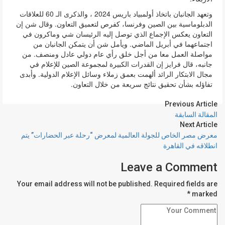
وتعهد الجانبان باتخاذ أولمبياد باريس 2024 ، والذكرى الـ 60 للعلاقات
الدبلوماسية بين الصين وفرنسا، كفرص لتعميق التعاون. وقال شن إن
التعاون يعكس الإجماع الذي توصل إليه الرئيسان شي وماكرون في
اجتماعهما في أبريل الماضي. ويأمل شن أن يتمكن الجانبان من
مواصلة العمل معا من أجل خلق رأي عام دولي عادل ومنصف. من
جانبه، قال فرايز إن القدرات الكبيرة لمجموعة الصين للإعلام في
مجال الابتكار الرائد ألهمت بعمق زملاء وسائل الإعلام الدولية. وأبدى
تفاؤله بشأن تحقيق نتائج سريعة من خلال التعاون.
Previous Article
المقالة السابقة
Next Article
معرض مصر الخاص للجولة العالمية لمعرض “رحلة عبر الحضارات” يتم
انطلاقه في القاهرة
Leave a Comment
Your email address will not be published. Required fields are
marked *