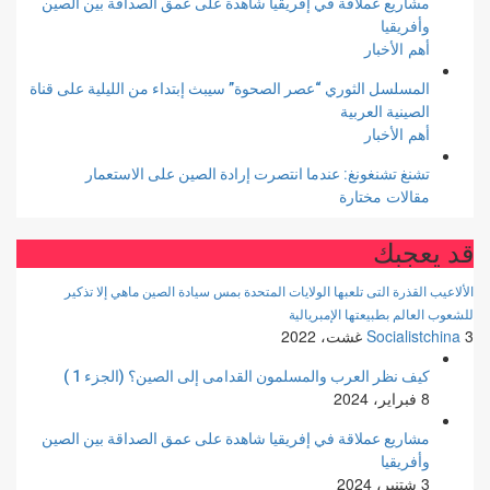
مشاريع عملاقة في إفريقيا شاهدة على عمق الصداقة بين الصين
وأفريقيا
أهم الأخبار
المسلسل الثوري “عصر الصحوة” سيبث إبتداء من الليلية على قناة
الصينية العربية
أهم الأخبار
تشنغ تشنغونغ: عندما انتصرت إرادة الصين على الاستعمار
مقالات مختارة
قد يعجبك
الألاعيب القذرة التى تلعبها الولايات المتحدة بمس سيادة الصين ماهي إلا تذكير
للشعوب العالم بطبيعتها الإمبريالية
3 غشت، 2022
Socialistchina
كيف نظر العرب والمسلمون القدامى إلى الصين؟ (الجزء 1 )
8 فبراير، 2024
مشاريع عملاقة في إفريقيا شاهدة على عمق الصداقة بين الصين
وأفريقيا
3 شتنبر، 2024