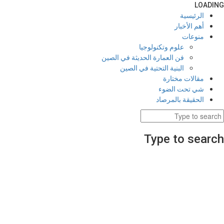
LOADING
الرئيسية
أهم الأخبار
منوعات
علوم وتكنولوجيا
فن العمارة الحديثة في الصين
البنية التحتية في الصين
مقالات مختارة
شي تحت الضوء
الحقيقة بالمرصاد
Type to search