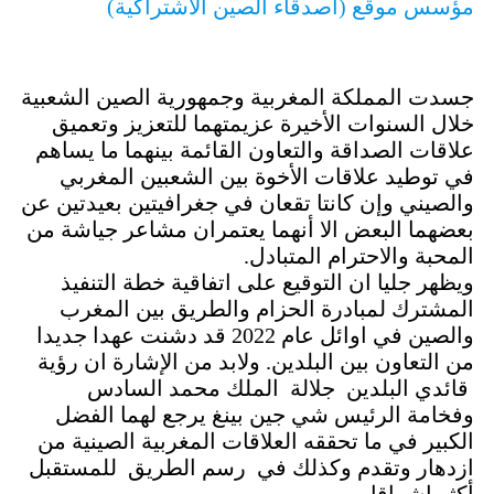
مؤسس موقع (أصدقاء الصين الاشتراكية)
جسدت المملكة المغربية وجمهورية الصين الشعبية
خلال السنوات الأخيرة عزيمتهما للتعزيز وتعميق
علاقات الصداقة والتعاون القائمة بينهما ما يساهم
في توطيد علاقات الأخوة بين الشعبين المغربي
والصيني وإن كانتا تقعان في جغرافيتين بعيدتين عن
بعضهما البعض الا أنهما يعتمران مشاعر جياشة من
المحبة والاحترام المتبادل.
ويظهر جليا ان التوقيع على اتفاقية خطة التنفيذ
المشترك لمبادرة الحزام والطريق بين المغرب
والصين في اوائل عام 2022 قد دشنت عهدا جديدا
من التعاون بين البلدين. ولابد من الإشارة ان رؤية
قائدي البلدين جلالة الملك محمد السادس
وفخامة الرئيس شي جين بينغ يرجع لهما الفضل
الكبير في ما تحققه العلاقات المغربية الصينية من
ازدهار وتقدم وكذلك في رسم الطريق للمستقبل