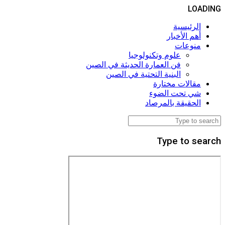
LOADING
الرئيسية
أهم الأخبار
منوعات
علوم وتكنولوجيا
فن العمارة الحديثة في الصين
البنية التحتية في الصين
مقالات مختارة
شي تحت الضوء
الحقيقة بالمرصاد
Type to search