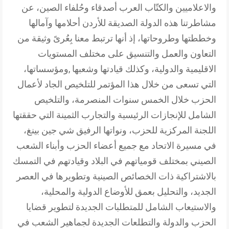
والاعلاميين والكتّاب العرب أصدقاء وحُلفاء الصين، عن
مشاطرتنا هذه الدولة الصديقة للأردن أحلامها وآمالها
وخططتها وطروحاتها، إذ أنها ترتبط معنا بِعُرىً وثيقة من
التعاون والعمل والتنسيق على مختلف المستويات
الاقليمية والدولية، وكذلك قيادتها وشعبها ,ومؤسساتها،
التي تسعى من خلال هذا المؤتمر للتلخيص الجاد لأعمال
الحزب خلال الخمس سنوات المنصرمة، والتلخيص
الشامل للإنجازات الرئيسية والتجارب الثمينة التي حققتها
اللجنة المركزية للحزب، ونواتها الرفيق شي جين بينغ،
في مسيرة الاتحاد مع جميع أعضاء الحزب وأبناء الشعب
الصيني بمختلف قومياتهم في البلاد وقيادتهم في التمسك
بالاشتراكية ذات الخصائص الصينية وتطويرها في العصر
الجديد، والتحليل بعمق للأوضاع الدولية والمحلية،
والاستيعاب الشامل للمتطلبات الجديدة لتطوير قضايا
الحزب والدولة والتطلعات الجديدة لجماهير الشعب في