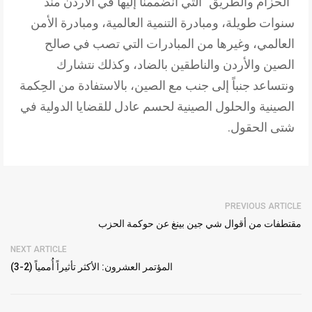
“الحزام والطريق” التي انضممنا إليها في الأردن منذ
سنوات طويلة، ومبادرة التنمية العالمية، ومبادرة الأمن
العالمي، وغيرها من المبادرات التي تصب في صالح
الصين والأردن والناطقين بالضاد، وكذلك نتشارك
ونتساعد جنباً إلى جنب مع الصين، بالاستفادة من الحِكمة
الصينية والحلول الصينية لحسم عادل للقضايا الدولية في
شتى الحقول.
PREVIOUS ARTICLE
مقتطفات من أقوال شي جين بينغ عن حوكمة الحزب
NEXT ARTICLE
المؤتمر العشرون: الأكثر تأثيراً أُممياً (2-3)