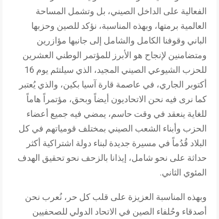
الفعالية على الداخل الصيني، بل وتشمل المساحة
العالمية برمتها، وبهذه المناسبة، نؤكد للصين وحزبها
الباني وقوفنا الكامل والشامل إلى جانبها مؤازرين
ومتضامنين لإنجاح هو الأبرز للمؤتمر الوطني العشرين
للحزب الشيوعي الصيني المجيد، الذي سيلتئم يوم 16
أكتوبر الجاري، في عاصمة قارة آسيا بكين، والذي يُعتبر
كما نرى فيه نحن الاتحاديون أيضاً وبحق، مؤتمراً هاماً
للغاية ينعقد في وقت حاسم، يمضي فيه جميع أعضاء
الحزب وأبناء الشعب الصيني بمختلف قومياتهم في كل
البلاد قُدُماً في مسيرة جديدة لبناء دولة اشتراكية أكثر
حداثة على نحو شامل، إيذانا بالزحف نحو تحقيق الهدف
المئوي الثاني.
وبهذه المناسبة العزيزة على قلب كل حر، نُعرب نحن
أصدقاء وحُلفاء الصين في الاتحاد الدولي للصحفيين