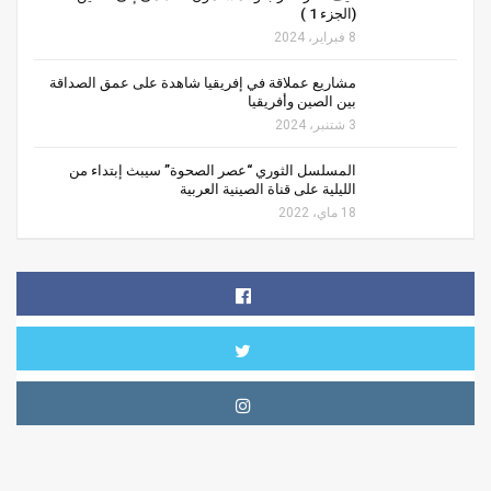
(الجزء 1 )
8 فبراير، 2024
مشاريع عملاقة في إفريقيا شاهدة على عمق الصداقة
بين الصين وأفريقيا
3 شتنبر، 2024
المسلسل الثوري “عصر الصحوة” سيبث إبتداء من
الليلية على قناة الصينية العربية
18 ماي، 2022