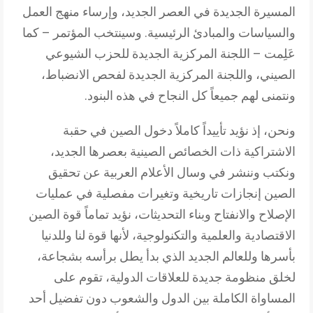
المسيرة الجديدة في العصر الجديد، وإرساء منهج العمل
والسياسات والمبادئ الرئيسية. وسينتخب المؤتمر – كما
عَلِمت – اللجنة المركزية الجديدة للحزب الشيوعي
الصيني، واللجنة المركزية الجديدة لفحص الانضباط،
ونتمنى لهم جميعاً كل النجاح في هذه البنود.
ونحن، إذ نؤيد تأييداً كاملاً دخول الصين في حقبة
الاشتراكية ذات الخصائص الصينية بعصرها الجديد،
ونكتب وننشر في وسال الأعلام العربية عن تحقيق
الصين إنجازات تاريخية وتغيرات مفصلية في عمليات
الإصلاح والانفتاح وبناء التحديثات، نؤيد تماماً قوة الصين
الاقتصادية والعلمية والتكنولوجية، لأنها قوة لنا وللدنيا
بأسرها وللعالم الجديد الذي بدأ يطل برأسه بشجاعة،
لخلق منظومة جديدة للعلاقات الدولية، تقوم على
المساواة الكاملة بين الدول والشعوب دون تفضيل أحد