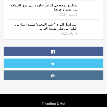
مشاريع عملاقة في إفريقيا شاهدة على عمق الصداقة
بين الصين وأفريقيا
3 شتنبر، 2024
المسلسل الثوري “عصر الصحوة” سيبث إبتداء من
الليلية على قناة الصينية العربية
18 ماي، 2022
Trending & Hot