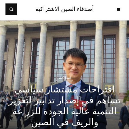
أصدقاء الصين الاشتراكية
أهم الأخبار
اقتراحات مستشار سياسي
تساهم في إصدار تدابير لتعزيز
التنمية عالية الجودة للزراعة
والريف في الصين