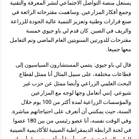
يستغل منصة التواصل الاجتماعي لنشر المعرفة والتقنية
وجمع أفكار المزارعين. وساهمت مقترحاته الرائعة في
صنع قرارات وطنية وتعزيز التنمية عالية الجودة للزراعة
والريف في الصين. كان قدم لي باو جيوي خمسة
مقترحات للدورتين السنويتين العام الماضي وتم التعامل
معها جميعا.
قال لي باو جيوي: ينتمي المستشارون السياسيون إلى
قطاعات مختلفة، على سبيل المثال أنا ممثل لقطاع
البحث العلمي الزراعي وأيضا ممثل عن حزب غير
شيوعي. إنني أتعامل وجها لوجه مع المزارعين
والمؤسسات الزراعية لمدة أكثر من 100 يوم خلال
السنة، حيث يمكنني أن أتعرف على احتياجاتهم مباشرة.
وفي الوقت نفسه، أنا عضو رئيسي من بين 180 عضوا
في لجنة الرابطة الديمقراطية الصينية للأكاديمية الصينية