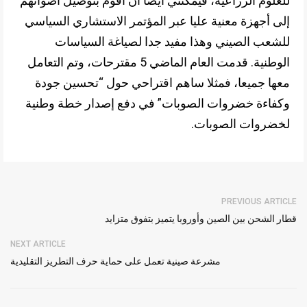
للعلوم الزراعية، فيمكنني أيضا أن أقوم بتوصيل أصواتهم
إلى أجهزة معنية عليا عبر المؤتمر الاستشاري السياسي
للشعب الصيني وهذا مفيد جدا لصياغة السياسات
الوطنية. قدمت العام الماضي 5 مقترحات، وتم التعامل
معها جميعا، فمثلا ساهم اقتراحي حول “تحسين جودة
وكفاءة خضروات الصوبات” في دفع إصدار خطة وطنية
لخضروات الصوبات.
PREVIOUS ARTICLE
قطار الشحن بين الصين وأوروبا يتميز بتفوق متزايد
NEXT ARTICLE
مشرعة صينية تعمل على حماية حرف التطريز التقليدية