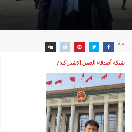
شارك
شبكة أصدقاء الصين الاشتراكية/