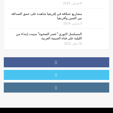
8 فبراير، 2024
مشاريع عملاقة في إفريقيا شاهدة على عمق الصداقة
بين الصين وأفريقيا
3 شتنبر، 2024
المسلسل الثوري “عصر الصحوة” سيبث إبتداء من
الليلية على قناة الصينية العربية
18 ماي، 2022