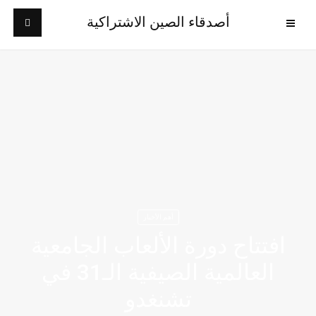
أصدقاء الصين الاشتراكية
أهم الأخبار
افتتاح دورة الألعاب الجامعية
العالمية الصيفية الـ31 في
تشنغدو