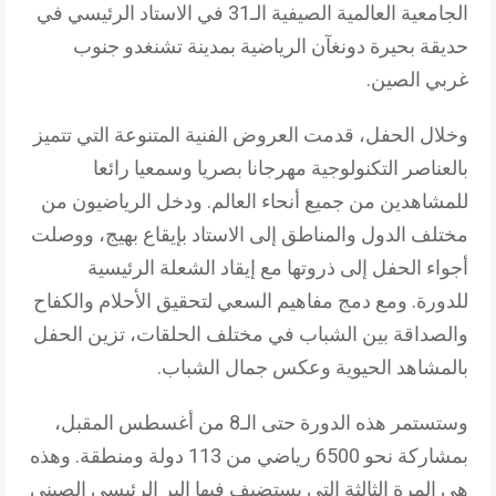
الجامعية العالمية الصيفية الـ31 في الاستاد الرئيسي في
حديقة بحيرة دونغآن الرياضية بمدينة تشنغدو جنوب
غربي الصين.
وخلال الحفل، قدمت العروض الفنية المتنوعة التي تتميز
بالعناصر التكنولوجية مهرجانا بصريا وسمعيا رائعا
للمشاهدين من جميع أنحاء العالم. ودخل الرياضيون من
مختلف الدول والمناطق إلى الاستاد بإيقاع بهيج، ووصلت
أجواء الحفل إلى ذروتها مع إيقاد الشعلة الرئيسية
للدورة. ومع دمج مفاهيم السعي لتحقيق الأحلام والكفاح
والصداقة بين الشباب في مختلف الحلقات، تزين الحفل
بالمشاهد الحيوية وعكس جمال الشباب.
وستستمر هذه الدورة حتى الـ8 من أغسطس المقبل،
بمشاركة نحو 6500 رياضي من 113 دولة ومنطقة. وهذه
هي المرة الثالثة التي يستضيف فيها البر الرئيسي الصيني