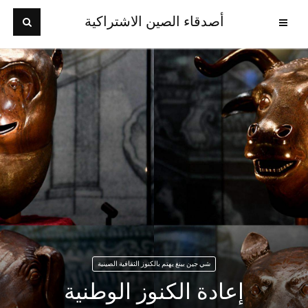
أصدقاء الصين الاشتراكية
شي جين بينغ يهتم بالكنوز الثقافية الصينية
إعادة الكنوز الوطنية