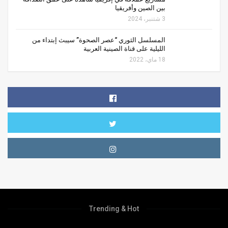
بين الصين وأفريقيا
3 شتنبر، 2024
المسلسل الثوري “عصر الصحوة” سيبث إبتداء من
الليلية على قناة الصينية العربية
18 ماي، 2022
Trending & Hot