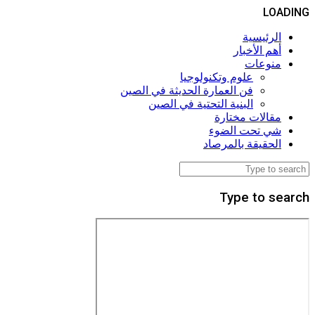
LOADING
الرئيسية
أهم الأخبار
منوعات
علوم وتكنولوجيا
فن العمارة الحديثة في الصين
البنية التحتية في الصين
مقالات مختارة
شي تحت الضوء
الحقيقة بالمرصاد
Type to search