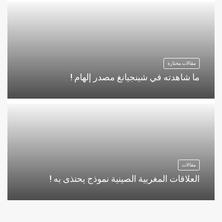
مقالات مختارة
ما شاهدته في شينجيانغ مصدر إلهام !
مقالات
العلاقات المغربية الصينية نموذج يحتذى به !