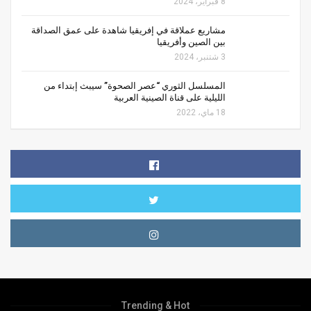
8 فبراير، 2024
مشاريع عملاقة في إفريقيا شاهدة على عمق الصداقة
بين الصين وأفريقيا
3 شتنبر، 2024
المسلسل الثوري “عصر الصحوة” سيبث إبتداء من
الليلية على قناة الصينية العربية
18 ماي، 2022
Trending & Hot