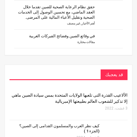
حقق نظام الرعاية الصحية للصين تقدما خلال
العقد الماضي، مع تحسين الوصول إلى الخدمات
الصحية وتقليل الأعباء المالية على المرضى.
أهم الأخبار
,
غير مصنف
في وقائع الصين وفضائح الفبركات الغربية
مقالات مختارة
قد يعجبك
الألاعيب القذرة التى تلعبها الولايات المتحدة بمس سيادة الصين ماهي
إلا تذكير للشعوب العالم بطبيعتها الإمبريالية
3 غشت، 2022
كيف نظر العرب والمسلمون القدامى إلى الصين؟
(الجزء 1 )