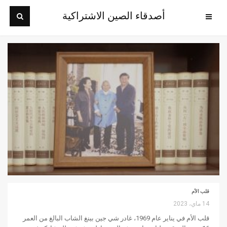
أصدقاء الصين الاشتراكية
قلب الأم
14 ماي، 2023
قلب الأم في يناير عام 1969، غادر شي جين بينغ الشاب البالغ من العمر