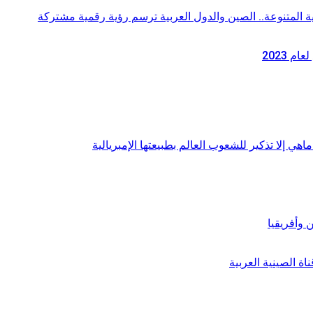
 المتنوعة.. الصين والدول العربية ترسم رؤية رقمية مشتركة
 2023
اهي إلا تذكير للشعوب العالم بطبيعتها الإمبريالية
 وأفريقيا
ة الصينية العربية