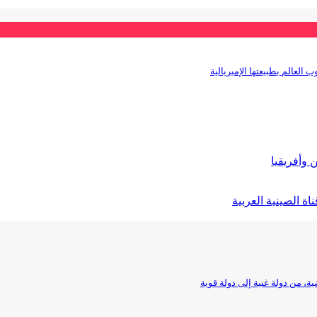
 العالم بطبيعتها الإمبريالية
 وأفريقيا
ة الصينية العربية