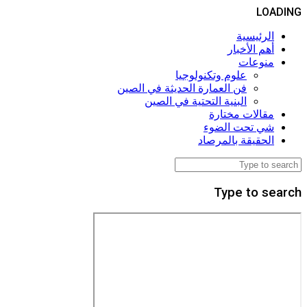
LOADING
الرئيسية
أهم الأخبار
منوعات
علوم وتكنولوجيا
فن العمارة الحديثة في الصين
البنية التحتية في الصين
مقالات مختارة
شي تحت الضوء
الحقيقة بالمرصاد
Type to search