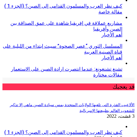
كيف نظر العرب والمسلمون القدامى إلى الصين؟ (الجزء 1 )
مقالة خاصة
مشاريع عملاقة في إفريقيا شاهدة على عمق الصداقة بين
الصين وأفريقيا
أهم الأخبار
المسلسل الثوري “عصر الصحوة” سيبث إبتداء من الليلية على
قناة الصينية العربية
أهم الأخبار
تشنغ تشنغونغ: عندما انتصرت إرادة الصين على الاستعمار
مقالات مختارة
يعجبك
عيب القذرة التى تلعبها الولايات المتحدة بمس سيادة الصين ماهي إلا تذكير
ب العالم بطبيعتها الإمبريالية
كيف نظر العرب والمسلمون القدامى إلى الصين؟ (الجزء 1 )