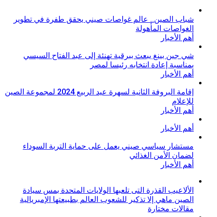
شباب الصين.. عالم غواصات صيني يحقق طفرة في تطوير
الغواصات المأهولة
أهم الأخبار
شي جين بينغ يبعث ببرقية تهنئة إلى عبد الفتاح السيسي
بمناسبة إعادة انتخابه رئيسا لمصر
أهم الأخبار
إقامة البروفة الثانية لسهرة عيد الربيع 2024 لمجموعة الصين
للإعلام
أهم الأخبار
أهم الأخبار
مستشار سياسي صيني يعمل على حماية التربة السوداء
لضمان الأمن الغذائي
أهم الأخبار
الألاعيب القذرة التى تلعبها الولايات المتحدة بمس سيادة
الصين ماهي إلا تذكير للشعوب العالم بطبيعتها الإمبريالية
مقالات مختارة