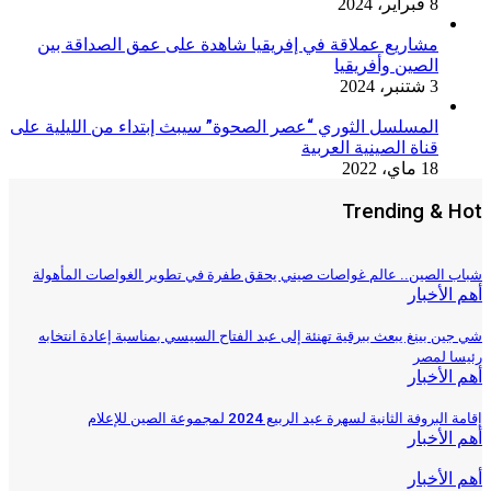
8 فبراير، 2024
مشاريع عملاقة في إفريقيا شاهدة على عمق الصداقة بين
الصين وأفريقيا
3 شتنبر، 2024
المسلسل الثوري “عصر الصحوة” سيبث إبتداء من الليلية على
قناة الصينية العربية
18 ماي، 2022
Trending & 
 الصين.. عالم غواصات صيني يحقق طفرة في تطوير الغواصات المأهولة
الأخبار
ن بينغ يبعث ببرقية تهنئة إلى عبد الفتاح السيسي بمناسبة إعادة انتخابه
ا لمصر
الأخبار
بروفة الثانية لسهرة عيد الربيع 2024 لمجموعة الصين للإعلام
الأخبار
الأخبار