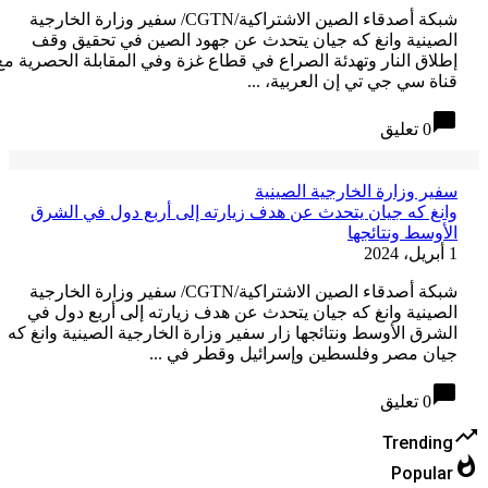
شبكة أصدقاء الصين الاشتراكية/CGTN/ سفير وزارة الخارجية
لصينية وانغ كه جيان يتحدث عن جهود الصين في تحقيق وقف
طلاق النار وتهدئة الصراع في قطاع غزة وفي المقابلة الحصرية مع
ناة سي جي تي إن العربية، ...
chat_bubb
0 تعليق
فير وزارة الخارجية الصينية
انغ كه جيان يتحدث عن هدف زيارته إلى أربع دول في الشرق
لأوسط ونتائجها
، 2024
شبكة أصدقاء الصين الاشتراكية/CGTN/ سفير وزارة الخارجية
لصينية وانغ كه جيان يتحدث عن هدف زيارته إلى أربع دول في
لشرق الأوسط ونتائجها زار سفير وزارة الخارجية الصينية وانغ كه
يان مصر وفلسطين وإسرائيل وقطر في ...
chat_bubb
0 تعليق
Trending
Popular