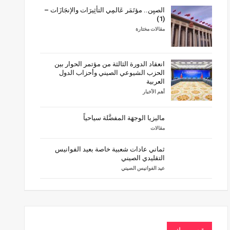
الصيِن.. مؤتَمَر عَالمِي التأثِيرَات والإنجَازَات –
(1)
مقالات مختارة
انعقاد الدورة الثالثة من مؤتمر الحوار بين
الحزب الشيوعي الصيني وأحزاب الدول
العربية
أهم الأخبار
ماليزيا الوجهَة المفضَّلة سياحياً
مقالات
ثماني عادات شعبية خاصة بعيد الفوانيس
التقليدي الصيني
عيد الفوانيس الصيني