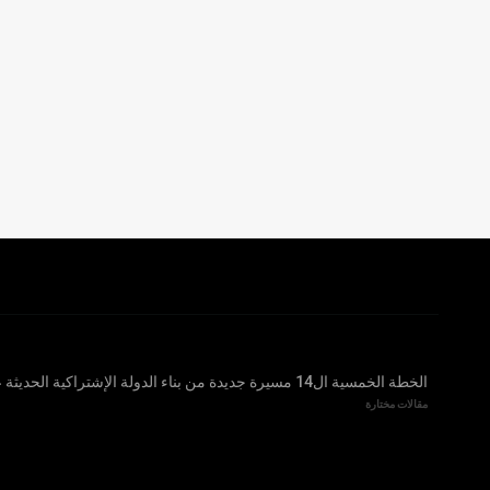
الخطة الخمسية ال14 مسيرة جديدة من بناء الدولة الإشتراكية الحديثة على نحو شامل
مقالات مختارة