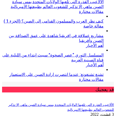
الألاعيب القذرة التى تلعبها الولايات المتحدة بمس سيادة
الصين ماهي إلا تذكير للشعوب العالم بطبيعتها الإمبريالية
مقالات مختارة
كيف نظر العرب والمسلمون القدامى إلى الصين؟ (الجزء 1 )
مقالة خاصة
مشاريع عملاقة في إفريقيا شاهدة على عمق الصداقة بين
الصين وأفريقيا
أهم الأخبار
المسلسل الثوري “عصر الصحوة” سيبث إبتداء من الليلية على
قناة الصينية العربية
أهم الأخبار
تشنغ تشنغونغ: عندما انتصرت إرادة الصين على الاستعمار
مقالات مختارة
يعجبك
عيب القذرة التى تلعبها الولايات المتحدة بمس سيادة الصين ماهي إلا تذكير
ب العالم بطبيعتها الإمبريالية