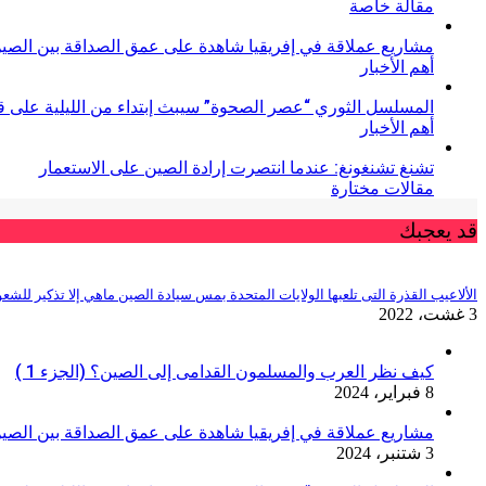
مقالة خاصة
مشاريع عملاقة في إفريقيا شاهدة على عمق الصداقة بين الصين
أهم الأخبار
المسلسل الثوري “عصر الصحوة” سيبث إبتداء من الليلية على قنا
أهم الأخبار
تشنغ تشنغونغ: عندما انتصرت إرادة الصين على الاستعمار
مقالات مختارة
قد يعجبك
الألاعيب القذرة التى تلعبها الولايات المتحدة بمس سيادة الصين ماهي إلا تذكير للشعوب
3 غشت، 2022
كيف نظر العرب والمسلمون القدامى إلى الصين؟ (الجزء 1 )
8 فبراير، 2024
مشاريع عملاقة في إفريقيا شاهدة على عمق الصداقة بين الصين
3 شتنبر، 2024