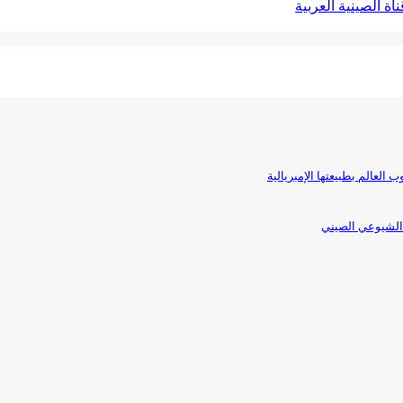
ة الصينية العربية
 العالم بطبيعتها الإمبريالية
 الشيوعي الصيني