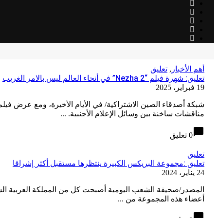
أهم الأخبار
,
تعليق
تعليق: شهرة فيلم “Nezha 2” في أنحاء العالم ليس بالامر الغريب
19 فبراير، 2025
مناقشات ساخنة بين وسائل الإعلام الأجنبية. ...
chat_bubble
0 تعليق
تعليق
تعليق :مجموعة البريكس الكبيرة ينتظرها مستقبل أكثر إشراقا
24 يناير، 2024
أعضاء هذه المجموعة من ...
chat_bubble