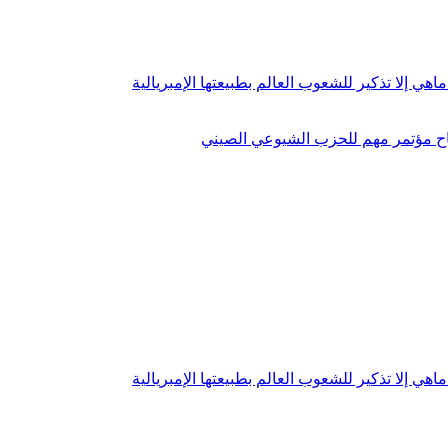
اهي إلا تذكير للشعوب العالم بطبيعتها الإمبريالية
اح مؤتمر مهم للحزب الشيوعي الصيني
اهي إلا تذكير للشعوب العالم بطبيعتها الإمبريالية