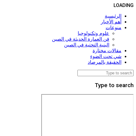
LOADING
الرئيسية
أهم الأخبار
منوعات
علوم وتكنولوجيا
فن العمارة الحديثة في الصين
البنية التحتية في الصين
مقالات مختارة
شي تحت الضوء
الحقيقة بالمرصاد
Type to search