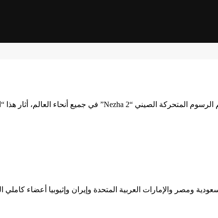
شبكة أصدقاء الصين الاشتراكية/ في الأيام الأخيرة، ومع عرض فيلم ا