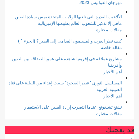
مهرجان الفوانيس 2023
الألاعيب القذرة التى تلعبها الولايات المتحدة بمس سيادة الصين
ماهي إلا تذكير للشعوب العالم بطبيعتها الإمبريالية
مقالات مختارة
كيف نظر العرب والمسلمون القدامى إلى الصين؟ (الجزء 1 )
مقالة خاصة
مشاريع عملاقة في إفريقيا شاهدة على عمق الصداقة بين الصين
وأفريقيا
أهم الأخبار
المسلسل الثوري “عصر الصحوة” سيبث إبتداء من الليلية على قناة
الصينية العربية
أهم الأخبار
تشنغ تشنغونغ: عندما انتصرت إرادة الصين على الاستعمار
مقالات مختارة
قد يعجبك