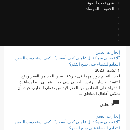
شي تحت الضوء
الحقيقة بالمرصاد
إنجازات الصين
“لا تعطني سمكة بل علمني كيف أصطاد”.. كيف استخدمت الصين
التعليم للقضاء على شبح الفقر؟
1 غشت، 2023
لعب التعليم دورا مهما في حركة الصين للحد من الفقر ودفع
التنمية، وأشار الرئيس الصيني شي جين بينغ إلى أنه لمساعدة
الفقراء على التخلص من الفقر لابد من ضمان التعليم، حيث أن
تمكين أطفال المناطق ...
chat_bubble
0 تعليق
إنجازات الصين
“لا تعطني سمكة بل علمني كيف أصطاد”.. كيف استخدمت الصين
التعليم للقضاء على شبح الفقر؟