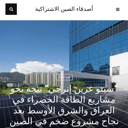
أصدقاء الصين الاشتراكية
أهم الأخبار
“سينو غرين إنرجي” تتجه نحو
مشاريع الطاقة الخضراء في
العراق والشرق الأوسط بعد
نجاح مشروع ضخم في الصين