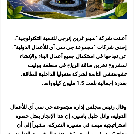
أعلنت شركة “سينو غرين إنرجي للتنمية التكنولوجية”،
إحدى شركات “مجموعة جي سي آي للأعمال الدولية”،
عن نجاحها في استكمال جميع أعمال البناء والإنشاء
لمشروع تخزين طاقة الرياح في منطقة ووليت
تشونغتشي التابعة لشركة منغوليا الداخلية
للطاقة،
بقدرة إجمالية بلغت 1.5 مليون كيلوواط.
وقال رئيس مجلس إدارة مجموعة جي سي آي للأعمال
الدولية، وائل خليل ياسين، إن هذا الإنجاز يمثل خطوة
استراتيجية مهمة في مسيرة الشركة، مشيراً إلى أن
نجاح “سينو غرين إنرجي” في تنفيذ المشروع بالتعاون مع