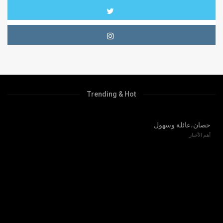
Trending & Hot
حصان،عائلة وسهول
أهم الأخبار