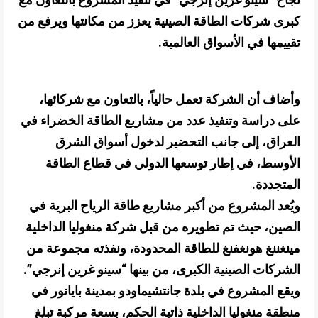
كبرى شركات الطاقة الصينية يعزز من مكانتها ويرفع من
تقييمها في الأسواق العالمية.
وأضاف أن الشركة تعمل حالياً، بالتعاون مع شركائها،
على دراسة وتنفيذ عدد من مشاريع الطاقة الخضراء في
العراق، إلى جانب التحضير لدخول أسواق الشرق
الأوسط، في إطار توسعها الدولي في قطاع الطاقة
المتجددة.
ويُعد المشروع من أكبر مشاريع طاقة الرياح البرية في
الصين، حيث تم تطويره من قبل شركة منغوليا الداخلية
مينغننغ هونغفنغ للطاقة المحدودة، ونفذته مجموعة من
الشركات الصينية الكبرى، من بينها “سينو غرين إنرجي”.
ويقع المشروع في بلدة جانتشيماودو بمدينة بايانور في
منطقة منغوليا الداخلية ذاتية الحكم، بسعة مركبة تبلغ