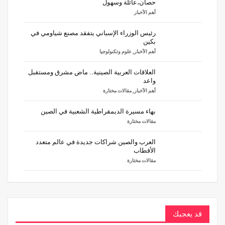
حصان،عائلة وسهول
أهم الأخبار
رئيس الوزراء الإسباني يتفقد مصنع شياومي في
بكين
أهم الأخبار
,
علوم وتكنولوجيا
العلاقات العربية الصينية.. ماض مشرق ومستقبل
واعد
أهم الأخبار
,
مقالات مختارة
بهاء مسيرة الديمقراطية الشعبية في الصين
مقالات مختارة
العرب والصين شراكات جديدة في عالم متعدد
الأقطاب
مقالات مختارة
قد يعجبك